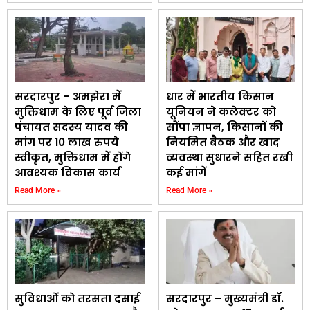
सरदारपुर – अमझेरा में
धार में भारतीय किसान
मुक्तिधाम के लिए पूर्व जिला
यूनियन ने कलेक्टर को
पंचायत सदस्य यादव की
सौंपा ज्ञापन, किसानों की
मांग पर 10 लाख रुपये
नियमित बैठक और खाद
स्वीकृत, मुक्तिधाम में होंगे
व्यवस्था सुधारने सहित रखी
आवश्यक विकास कार्य
कई मांगें
Read More »
Read More »
सुविधाओं को तरसता दसाई
सरदारपुर – मुख्यमंत्री डॉ.