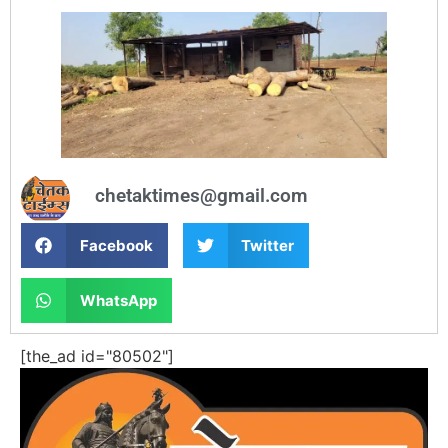
chetaktimes@gmail.com
Facebook
Twitter
WhatsApp
[the_ad id="80502"]