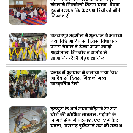
मंडल में निकलेगी तिरंगा यात्रा : बैठक
हुई संपन्न, शक्ति केंद्र प्रभारियों को सौंपी
जिम्मेदारी
सरदारपुर तहसील में धूमधाम से मनाया
गया विश्व आदिवासी दिवस: विधायक
प्रताप ग्रेवाल ने टंट्या मामा को दी
श्रद्धांजलि, रिंगनोद व राजोद में
सामाजिक रैली में हुए शामिल
दसाई में धूमधाम से मनाया गया विश्व
आदिवासी दिवस, निकली भव्य
सांस्कृतिक रैली
दलपुरा के आई माता मंदिर में देर रात
चोरी की कोशिश नाकाम : पड़ोसी के
जागने से भागे बदमाश, CCTV में कैद
घटना, राजगढ़ पुलिस ने तेज की तलाश