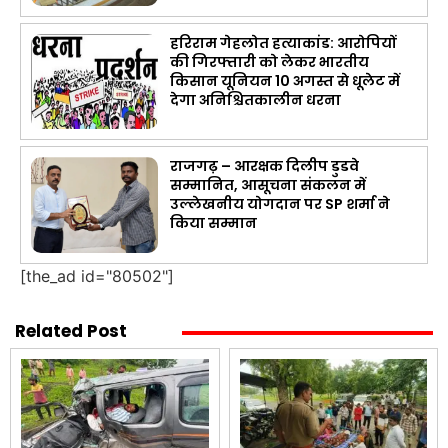
हरिराम गेहलोत हत्याकांड: आरोपियों
की गिरफ्तारी को लेकर भारतीय
किसान यूनियन 10 अगस्त से धूलेट में
देगा अनिश्चितकालीन धरना
राजगढ़ – आरक्षक दिलीप डुडवे
सम्मानित, आसूचना संकलन में
उल्लेखनीय योगदान पर SP शर्मा ने
किया सम्मान
[the_ad id="80502"]
Related Post