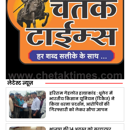
लेटेस्ट न्यूज़
हरिराम गेहलोत हत्याकांड : धूलेट में
भारतीय किसान यूनियन (टिकैत) ने
किया धरना प्रदर्शन, आरोपियों की
गिरफ्तारी को लेकर सौपा ज्ञापन
भाजपा की 14 अगस्त को सरदारपुर