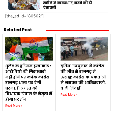
महीने में व्यवस्था सुधारने की दी
चेतावनी
[the_ad id="80502"]
Related Post
धुलेट के हरिराम हत्याकांड :
दतिया उपचुनाव में कांग्रेस
आरोपियो की गिरफ्तारी
की जीत से राजगढ़ में
नही होने पर ब्लॉक कांग्रेस
उत्साह: कांग्रेस कार्यकर्ताओं
राजगढ़ थाना पर देगी
ने जमकर की आतिशबाजी,
धरना, 11 अगस्त को
बांटी मिठाई
विधायक ग्रेवाल के नेतृत्व में
Read More »
होगा प्रदर्शन
Read More »