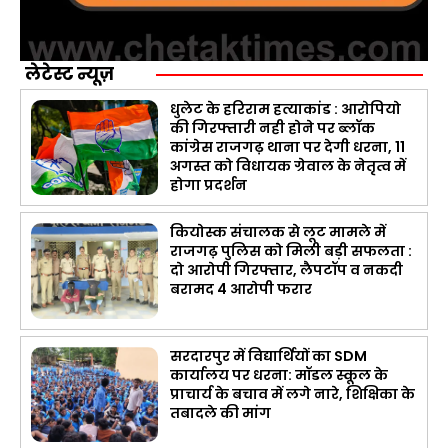
लेटेस्ट न्यूज़
धुलेट के हरिराम हत्याकांड : आरोपियो
की गिरफ्तारी नही होने पर ब्लॉक
कांग्रेस राजगढ़ थाना पर देगी धरना, 11
अगस्त को विधायक ग्रेवाल के नेतृत्व में
होगा प्रदर्शन
कियोस्क संचालक से लूट मामले में
राजगढ़ पुलिस को मिली बड़ी सफलता :
दो आरोपी गिरफ्तार, लैपटॉप व नकदी
बरामद 4 आरोपी फरार
सरदारपुर में विद्यार्थियों का SDM
कार्यालय पर धरना: मॉडल स्कूल के
प्राचार्य के बचाव में लगे नारे, शिक्षिका के
तबादले की मांग