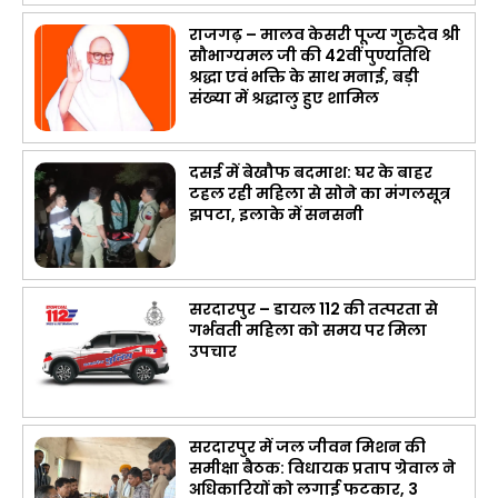
राजगढ़ – मालव केसरी पूज्य गुरुदेव श्री
सौभाग्यमल जी की 42वीं पुण्यतिथि
श्रद्धा एवं भक्ति के साथ मनाई, बड़ी
संख्या में श्रद्धालु हुए शामिल
दसई में बेखौफ बदमाश: घर के बाहर
टहल रही महिला से सोने का मंगलसूत्र
झपटा, इलाके में सनसनी
सरदारपुर – डायल 112 की तत्परता से
गर्भवती महिला को समय पर मिला
उपचार
सरदारपुर में जल जीवन मिशन की
समीक्षा बैठक: विधायक प्रताप ग्रेवाल ने
अधिकारियों को लगाई फटकार, 3