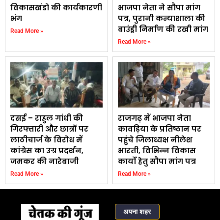
विकासखंडो की कार्यकारणी
भाजपा नेता ने सौपा मांग
भंग
पत्र, पुरानी कन्याशाला की
बाउंड्री निर्माण की रखी मांग
Read More »
Read More »
दसई – राहुल गांधी की
राजगढ़ में भाजपा नेता
गिरफ्तारी और छात्रों पर
कावड़िया के प्रतिष्ठान पर
लाठीचार्ज के विरोध में
पहुंचे जिलाध्यक्ष नीलेश
कांग्रेस का उग्र प्रदर्शन,
भारती, विभिन्न विकास
जमकर की नारेबाजी
कार्यो हेतु सौपा मांग पत्र
Read More »
Read More »
अपना शहर