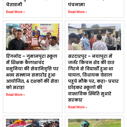
चेतावनी
पंचनामा
Read More »
Read More »
रिंगनोद – गुमानपुरा स्कूल
सरदारपुर – नयापुरा में
में शिक्षक कैलाशचंद
जर्जर किचन शेड की छत
वसुनिया की सेवानिवृत्ति पर
गिरने से विद्यार्थी हुआ था
भव्य सम्मान समारोह हुआ
घायल, विधायक ग्रेवाल
आयोजित, 4 दशकों की सेवा
पहुचे मौके पर, कहा- प्रचार
को सराहा
छोड़कर स्कूलों की
वास्तविक स्थिति सुधारे
Read More »
सरकार
Read More »