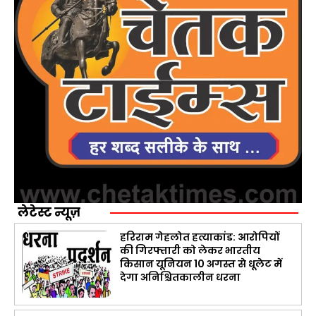
लेटेस्ट न्यूज़
हरिराम गेहलोत हत्याकांड: आरोपियों
की गिरफ्तारी को लेकर भारतीय
किसान यूनियन 10 अगस्त से धूलेट में
देगा अनिश्चितकालीन धरना