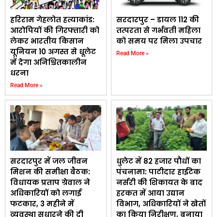
हरिराम गेहलोत हत्याकांड:
सरदारपुर – डायल 112 की
आरोपियों की गिरफ्तारी को
तत्परता से गर्भवती महिला
लेकर भारतीय किसान
को समय पर मिला उपचार
यूनियन 10 अगस्त से धूलेट
Read More »
में देगा अनिश्चितकालीन
धरना
Read More »
सरदारपुर में जल जीवन
धुलेट में 82 हजार पौधों का
मिशन की समीक्षा बैठक:
पंचनामा: पाटीदार हाईटेक
विधायक प्रताप ग्रेवाल ने
नर्सरी की शिकायत के बाद
अधिकारियों को लगाई
हरकत में आया उद्यान
फटकार, 3 महीने में
विभाग, अधिकारियों ने खेतों
व्यवस्था सुधारने की दी
का किया निरीक्षण, बनाया