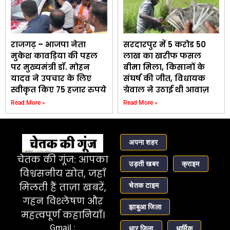
राजगढ़ – भाजपा नेता
सरदारपुर में 5 करोड 50
मुकेश कावड़िया की पहल
लाख का खरीफ फसल
पर मुख्यमंत्री डॉ. मोहन
बीमा मिला, किसानों के
यादव ने उपचार के लिए
संघर्ष की जीत, विधायक
स्वीकृत किए 75 हजार रुपये
ग्रेवाल ने उठाई थी आवाज़
Read More »
Read More »
अपना शहर
चेतक की गूंज: आपका
उड़ती खबर
क्राइम
विश्वसनीय स्रोत, जहाँ
चेतक टाइम
मिलती हैं ताज़ा खबरें,
गहन विश्लेषण और
झाबुआ जिला
महत्वपूर्ण कहानियाँ।
Gmail :
धार जिला
धार्मिक