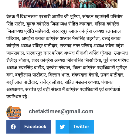
बैठक में विधानसभा प्रभारी आशीष जी भूरिया, संगठन महामंत्री परितोष
सिंह राठौर, युवक कांग्रेस जिलाध्यक्ष रोहित कामदार, महिला कांग्रेस
जिलाध्यक्ष प्रीति माहेश्वरी, सरदारपुर ब्लाक कांग्रेस अध्यक्ष रतनलाल
पडियार, अमझेरा ब्लाक कांग्रेस अध्यक्ष भेरूसिंह बड़गोता, दसई ब्लाक
कांग्रेस अध्यक्ष रविंद्र पाटीदार, राजगढ़ नगर परिषद अध्यक्ष सवेरा महेश
जायसवाल, सरदारपुर नगर परिषद अध्यक्ष मीनाक्षी अर्पित ग्रेवाल, उपाध्यक्ष
शैलेंद्र चोहान, शहर कांग्रेस अध्यक्ष जीवनसिंह सिसोदिया, पूर्व नगर परिषद
अध्यक्ष भवरसिंह बारोंड, ब्रजेश ग्रेवाल, जिला कांग्रेस पदाधिकारी पुष्पेंद्र
बना, बद्रीलाल पाटीदार, विरसन भगत, शंकरदास बैरागी, छगन पाटीदार,
बद्रीलाल पाटीदार, राजेंद्र लोहार, सहित मंडलम अध्यक्ष, पंचायत
अध्यक्षगण, सरपंच एवं बड़ी संख्या में कांग्रेस पदाधिकारी एवं कार्यकर्ता
उपस्थित रहे।
chetaktimes@gmail.com
Facebook
Twitter