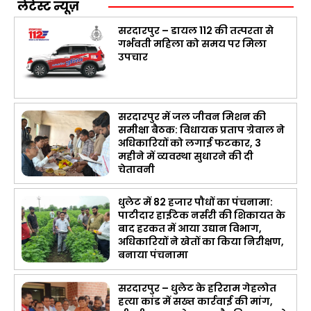
लेटेस्ट न्यूज़
सरदारपुर – डायल 112 की तत्परता से
गर्भवती महिला को समय पर मिला
उपचार
सरदारपुर में जल जीवन मिशन की
समीक्षा बैठक: विधायक प्रताप ग्रेवाल ने
अधिकारियों को लगाई फटकार, 3
महीने में व्यवस्था सुधारने की दी
चेतावनी
धुलेट में 82 हजार पौधों का पंचनामा:
पाटीदार हाईटेक नर्सरी की शिकायत के
बाद हरकत में आया उद्यान विभाग,
अधिकारियों ने खेतों का किया निरीक्षण,
बनाया पंचनामा
सरदारपुर – धुलेट के हरिराम गेहलोत
हत्या कांड में सख्त कार्रवाई की मांग,