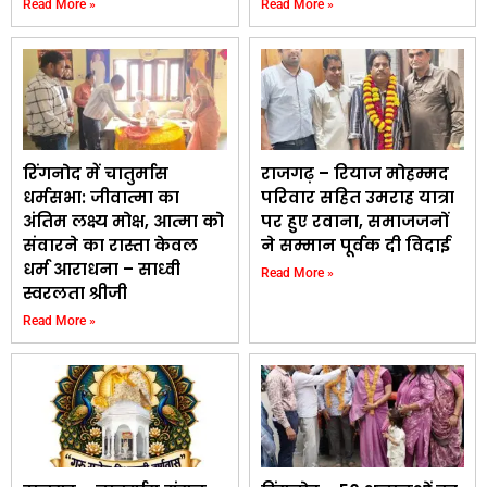
Read More »
Read More »
रिंगनोद में चातुर्मास
राजगढ़ – रियाज मोहम्मद
धर्मसभा: जीवात्मा का
परिवार सहित उमराह यात्रा
अंतिम लक्ष्य मोक्ष, आत्मा को
पर हुए रवाना, समाजजनों
संवारने का रास्ता केवल
ने सम्मान पूर्वक दी विदाई
धर्म आराधना – साध्वी
Read More »
स्वरलता श्रीजी
Read More »