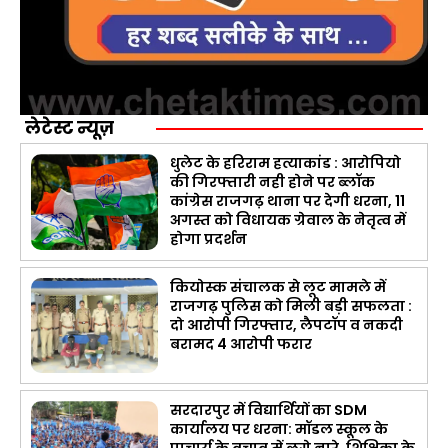
लेटेस्ट न्यूज़
धुलेट के हरिराम हत्याकांड : आरोपियो
की गिरफ्तारी नही होने पर ब्लॉक
कांग्रेस राजगढ़ थाना पर देगी धरना, 11
अगस्त को विधायक ग्रेवाल के नेतृत्व में
होगा प्रदर्शन
कियोस्क संचालक से लूट मामले में
राजगढ़ पुलिस को मिली बड़ी सफलता :
दो आरोपी गिरफ्तार, लैपटॉप व नकदी
बरामद 4 आरोपी फरार
सरदारपुर में विद्यार्थियों का SDM
कार्यालय पर धरना: मॉडल स्कूल के