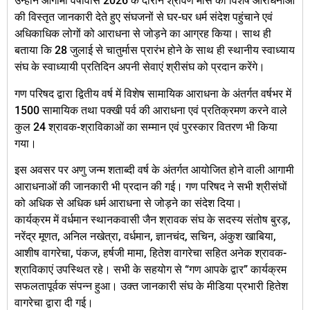
उन्होंने आगामी वर्षावास 2026 के दौरान श्रावण मास की विशेष आराधनाओं
की विस्तृत जानकारी देते हुए संघजनों से घर-घर धर्म संदेश पहुंचाने एवं
अधिकाधिक लोगों को आराधना से जोड़ने का आग्रह किया। साथ ही
बताया कि 28 जुलाई से चातुर्मास प्रारंभ होने के साथ ही स्थानीय स्वाध्याय
संघ के स्वाध्यायी प्रतिदिन अपनी सेवाएं श्रीसंघ को प्रदान करेंगे।
गण परिषद द्वारा द्वितीय वर्ष में विशेष सामायिक आराधना के अंतर्गत वर्षभर में
1500 सामायिक तथा पक्खी पर्व की आराधना एवं प्रतिक्रमण करने वाले
कुल 24 श्रावक-श्राविकाओं का सम्मान एवं पुरस्कार वितरण भी किया
गया।
इस अवसर पर अणु जन्म शताब्दी वर्ष के अंतर्गत आयोजित होने वाली आगामी
आराधनाओं की जानकारी भी प्रदान की गई। गण परिषद ने सभी श्रीसंघों
को अधिक से अधिक धर्म आराधना से जोड़ने का संदेश दिया।
कार्यक्रम में वर्धमान स्थानकवासी जैन श्रावक संघ के सदस्य संतोष बुरड़,
नरेंद्र मूणत, अनिल नखेत्रा, वर्धमान, ज्ञानचंद, सचिन, अंकुश खाबिया,
आशीष वागरेचा, पंकज, हर्षजी मामा, हितेश वागरेचा सहित अनेक श्रावक-
श्राविकाएं उपस्थित रहे। सभी के सहयोग से “गण आपके द्वार” कार्यक्रम
सफलतापूर्वक संपन्न हुआ। उक्त जानकारी संघ के मीडिया प्रभारी हितेश
वागरेचा द्वारा दी गई।