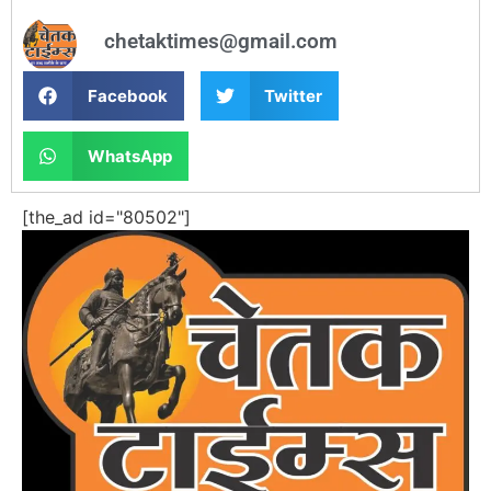
chetaktimes@gmail.com
Facebook
Twitter
WhatsApp
[the_ad id="80502"]