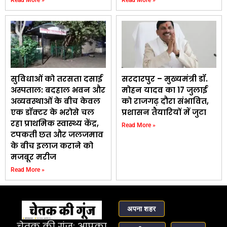
सुविधाओं को तरसता दसाई
सरदारपुर – मुख्यमंत्री डॉ.
अस्पताल: बदहाल भवन और
मोहन यादव का 17 जुलाई
अव्यवस्थाओं के बीच केवल
को राजगढ़ दौरा संभावित,
एक डॉक्टर के भरोसे चल
प्रशासन तैयारियों में जुटा
रहा प्राथमिक स्वास्थ्य केंद्र,
Read More »
टपकती छत और जलजमाव
के बीच इलाज कराने को
मजबूर मरीज
Read More »
अपना शहर
चेतक की गूंज: आपका