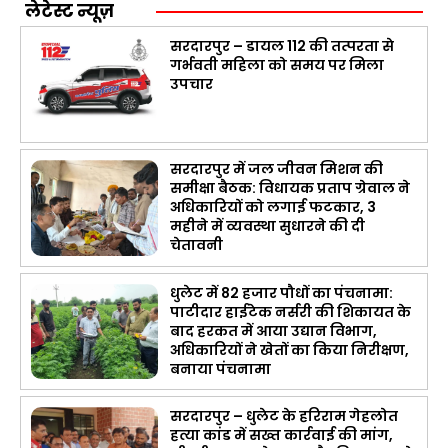
लेटेस्ट न्यूज़
सरदारपुर – डायल 112 की तत्परता से
गर्भवती महिला को समय पर मिला
उपचार
सरदारपुर में जल जीवन मिशन की
समीक्षा बैठक: विधायक प्रताप ग्रेवाल ने
अधिकारियों को लगाई फटकार, 3
महीने में व्यवस्था सुधारने की दी
चेतावनी
धुलेट में 82 हजार पौधों का पंचनामा:
पाटीदार हाईटेक नर्सरी की शिकायत के
बाद हरकत में आया उद्यान विभाग,
अधिकारियों ने खेतों का किया निरीक्षण,
बनाया पंचनामा
सरदारपुर – धुलेट के हरिराम गेहलोत
हत्या कांड में सख्त कार्रवाई की मांग,