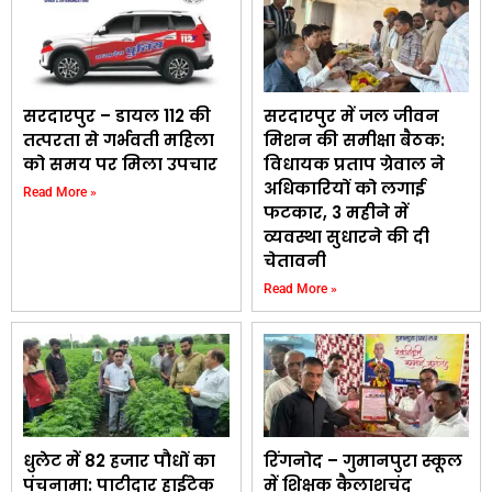
सरदारपुर – डायल 112 की
सरदारपुर में जल जीवन
तत्परता से गर्भवती महिला
मिशन की समीक्षा बैठक:
को समय पर मिला उपचार
विधायक प्रताप ग्रेवाल ने
अधिकारियों को लगाई
Read More »
फटकार, 3 महीने में
व्यवस्था सुधारने की दी
चेतावनी
Read More »
धुलेट में 82 हजार पौधों का
रिंगनोद – गुमानपुरा स्कूल
पंचनामा: पाटीदार हाईटेक
में शिक्षक कैलाशचंद