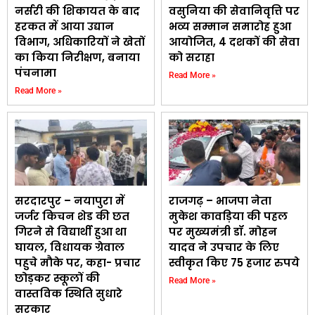
नर्सरी की शिकायत के बाद
वसुनिया की सेवानिवृत्ति पर
हरकत में आया उद्यान
भव्य सम्मान समारोह हुआ
विभाग, अधिकारियों ने खेतों
आयोजित, 4 दशकों की सेवा
का किया निरीक्षण, बनाया
को सराहा
पंचनामा
Read More »
Read More »
सरदारपुर – नयापुरा में
राजगढ़ – भाजपा नेता
जर्जर किचन शेड की छत
मुकेश कावड़िया की पहल
गिरने से विद्यार्थी हुआ था
पर मुख्यमंत्री डॉ. मोहन
घायल, विधायक ग्रेवाल
यादव ने उपचार के लिए
पहुचे मौके पर, कहा- प्रचार
स्वीकृत किए 75 हजार रुपये
छोड़कर स्कूलों की
Read More »
वास्तविक स्थिति सुधारे
सरकार