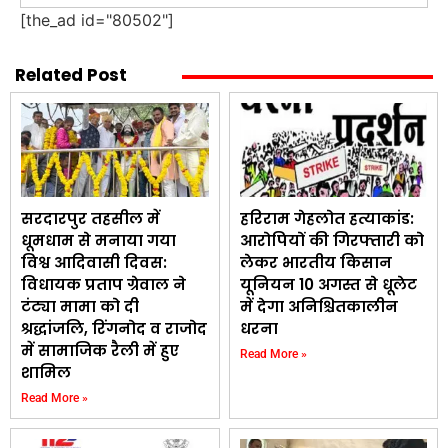
[the_ad id="80502"]
Related Post
सरदारपुर तहसील में
हरिराम गेहलोत हत्याकांड:
धूमधाम से मनाया गया
आरोपियों की गिरफ्तारी को
विश्व आदिवासी दिवस:
लेकर भारतीय किसान
विधायक प्रताप ग्रेवाल ने
यूनियन 10 अगस्त से धूलेट
टंट्या मामा को दी
में देगा अनिश्चितकालीन
श्रद्धांजलि, रिंगनोद व राजोद
धरना
में सामाजिक रैली में हुए
Read More »
शामिल
Read More »