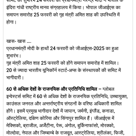
समिट का शुभारंभ 24 फरवरी को प्रधानमंत्री नरेन्द्र मोदी ने भोपाल के
इंदिरा गांधी राष्ट्रीय मानव संग्रहालय में किया। भोपाल जीआईएस का
समापन समारोह 25 फरवरी को गृह मंत्री अमित शाह की उपस्थिति में
होगा।
खास- खास ….
प्रधानमंत्री मोदी के हाथों 24 फरवरी को जीआईएस-2025 का हुआ
शुभारंभ।
गृह मंत्री अमित शाह 25 फरवरी को होंगे समापन समारोह में शामिल।
20 से ज्यादा भारतीय यूनिकॉर्न स्टार्ट-अप्स के संस्थापकों की समिट में
भागीदारी।
60 से अधिक देशों के राजनयिक और प्रतिनिधि शामिल –
ग्लोबल
इन्वेस्टर्स समिट में 60 से अधिक देशों के राजनयिक प्रतिनिधि, उच्चायुक्त,
काउंसल जनरल और अन्तर्राष्ट्रीय संगठनों के वरिष्ठ अधिकारी शामिल
होंगे। इसमें प्रमुख भागीदार देशों में जापान, जर्मनी, इंग्लैंड, कनाडा,
ऑस्ट्रेलिया, दक्षिण कोरिया और सिंगापुर शामिल हैं। जीआईएस में
मेक्सिको, ब्राजील, अर्जेटीना, पेरू, अंगोल, बुर्किनाफांसो, मोरक्को,
मोल्दोवा, नेपाल और जिम्बाम्बे के राजदूत, आस्ट्रेलिया, श्रीलंका, फिजी,