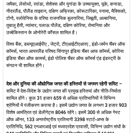
जमैका, लेसोथो, रवांडा, सेशेक्स और युगांडा के उच्चायुक्त, यूके, कनाडा,
नीदरलैंड, पौलैंड ताइवान, दक्षिण अफ्रिका, कोरूटारिका, पनामा, मैक्सिको,
टोगो, स्लोवेनिया के वरिष्ठ राजनयिक बुलगारिया, जिबूती, अल्बानिया,
तुबालु हैती, म्यांमार, पलाऊ पौलेंड, दक्षिण कोरिया, रोमानिया और
उज्बेकिस्तान के ओनोरेरी कौंसल शामिल है।
विश्व बैंक, डब्ल्यूएआईपीए , जेट्रो, टीएआईटीएआरए , इंडो-जर्मन चैंबर ऑफ
कॉमर्स, भारत आयरलैंड परिषद सिंगापुर इंडिया चैंबर आफ कॉमर्स, कोरिया
इंडिया चैंबर ऑफ कामर्स, इंडो पोलिश चैंबर ऑफ कॉमर्स एंड इंडस्ट्री के
संगठन भी शामिल होंगे।
देश और दुनिया की औद्योगिक जगत की हस्तियों से जगमग रहेगी समिट –
समिट में देश-विदेश के उद्योग जगत की प्रमुख हस्तियां और नीति-निर्माता
शामिल होंगे। कुल 31 हजार 659 से अधिक प्रतिभागियों ने विभिन्न
श्रेणियों में पंजीकरण कराया है। इसमें उद्योग जगत के लगभग 3 हजार 903
विशेष आमंत्रित एवं डेलीगेट्स 8046 रहेंगे। इसमें 300 से अधिक गेस्ट
ऑफ ऑनर, 133 अन्तर्राष्ट्रीय प्रतिभागी 3398 स्टार्ट-अप्स के
प्रतिनिधि, 562 एनआरआई एवं मध्यप्रदेश प्रवासी, विभिन्न उद्योग संघों के