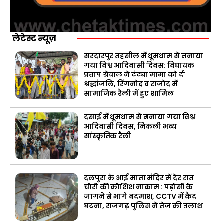
लेटेस्ट न्यूज़
सरदारपुर तहसील में धूमधाम से मनाया
गया विश्व आदिवासी दिवस: विधायक
प्रताप ग्रेवाल ने टंट्या मामा को दी
श्रद्धांजलि, रिंगनोद व राजोद में
सामाजिक रैली में हुए शामिल
दसाई में धूमधाम से मनाया गया विश्व
आदिवासी दिवस, निकली भव्य
सांस्कृतिक रैली
दलपुरा के आई माता मंदिर में देर रात
चोरी की कोशिश नाकाम : पड़ोसी के
जागने से भागे बदमाश, CCTV में कैद
घटना, राजगढ़ पुलिस ने तेज की तलाश