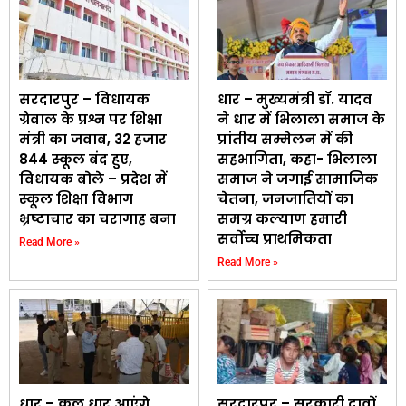
सरदारपुर – विधायक
धार – मुख्यमंत्री डॉ. यादव
ग्रेवाल के प्रश्न पर शिक्षा
ने धार में भिलाला समाज के
मंत्री का जवाब, 32 हजार
प्रांतीय सम्मेलन में की
844 स्कूल बंद हुए,
सहभागिता, कहा- भिलाला
विधायक बोले – प्रदेश में
समाज ने जगाई सामाजिक
स्कूल शिक्षा विभाग
चेतना, जनजातियों का
भ्रष्टाचार का चरागाह बना
समग्र कल्याण हमारी
सर्वोच्च प्राथमिकता
Read More »
Read More »
धार – कल धार आएंगे
सरदारपुर – सरकारी दावों