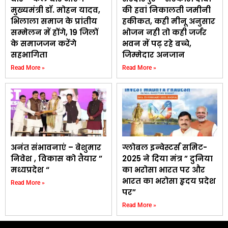
मुख्यमंत्री डॉ. मोहन यादव,
की हवां निकालती जमीनी
भिलाला समाज के प्रांतीय
हकीकत, कही मीनू अनुसार
सम्मेलन में होंगे, 19 जिलों
भोजन नही तो कही जर्जर
के समाजजन करेंगे
भवन में पढ़ रहे बच्चे,
सहभागिता
जिम्मेदार अनजान
Read More »
Read More »
अनंत संभावनाएं – बेशुमार
ग्लोबल इन्वेस्टर्स समिट-
निवेश , विकास को तैयार ”
2025 ने दिया मंत्र ” दुनिया
मध्यप्रदेश “
का भरोसा भारत पर और
भारत का भरोसा हृदय प्रदेश
Read More »
पर”
Read More »