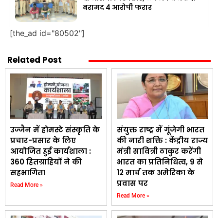
बरामद 4 आरोपी फरार
[the_ad id="80502"]
Related Post
उज्जैन में होमस्टे संस्कृति के
संयुक्त राष्ट्र में गूंजेगी भारत
प्रचार-प्रसार के लिए
की नारी शक्ति : केंद्रीय राज्य
आयोजित हुई कार्यशाला :
मंत्री सावित्री ठाकुर करेंगी
360 हितग्राहियों ने की
भारत का प्रतिनिधित्व, 9 से
सहभागिता
12 मार्च तक अमेरिका के
प्रवास पर
Read More »
Read More »