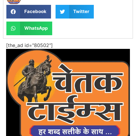
Facebook
Twitter
WhatsApp
[the_ad id="80502"]