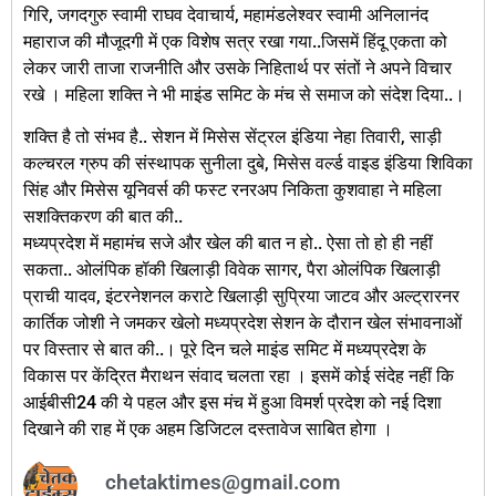
गिरि, जगदगुरु स्वामी राघव देवाचार्य, महामंडलेश्वर स्वामी अनिलानंद
महाराज की मौजूदगी में एक विशेष सत्र रखा गया..जिसमें हिंदू एकता को
लेकर जारी ताजा राजनीति और उसके निहितार्थ पर संतों ने अपने विचार
रखे । महिला शक्ति ने भी माइंड समिट के मंच से समाज को संदेश दिया..।
शक्ति है तो संभव है.. सेशन में मिसेस सेंट्रल इंडिया नेहा तिवारी, साड़ी
कल्चरल ग्रुप की संस्थापक सुनीला दुबे, मिसेस वर्ल्ड वाइड इंडिया शिविका
सिंह और मिसेस यूनिवर्स की फस्ट रनरअप निकिता कुशवाहा ने महिला
सशक्तिकरण की बात की..
मध्यप्रदेश में महामंच सजे और खेल की बात न हो.. ऐसा तो हो ही नहीं
सकता.. ओलंपिक हॉकी खिलाड़ी विवेक सागर, पैरा ओलंपिक खिलाड़ी
प्राची यादव, इंटरनेशनल कराटे खिलाड़ी सुप्रिया जाटव और अल्ट्रारनर
कार्तिक जोशी ने जमकर खेलो मध्यप्रदेश सेशन के दौरान खेल संभावनाओं
पर विस्तार से बात की..। पूरे दिन चले माइंड समिट में मध्यप्रदेश के
विकास पर केंद्रित मैराथन संवाद चलता रहा । इसमें कोई संदेह नहीं कि
आईबीसी24 की ये पहल और इस मंच में हुआ विमर्श प्रदेश को नई दिशा
दिखाने की राह में एक अहम डिजिटल दस्तावेज साबित होगा ।
chetaktimes@gmail.com