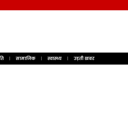
ति
सामाजिक
स्वास्थ्य
उड़ती खबर