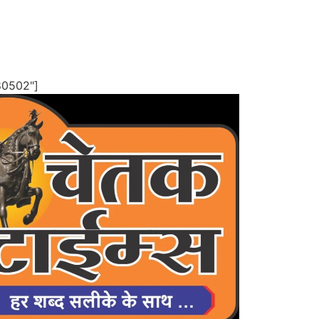
80502"]