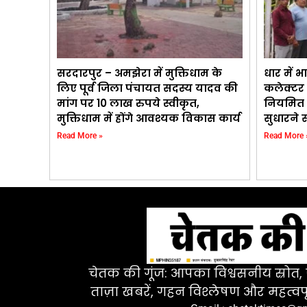
सरदारपुर – अमझेरा में मुक्तिधाम के
धार में 
लिए पूर्व जिला पंचायत सदस्य यादव की
कलेक्टर 
मांग पर 10 लाख रुपये स्वीकृत,
नियमित 
मुक्तिधाम में होंगे आवश्यक विकास कार्य
सुधारने 
Read More »
Read More 
चेतक की गूंज: आपका विश्वसनीय स्रोत, ज
ताज़ा खबरें, गहन विश्लेषण और महत्वपू