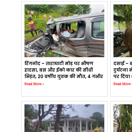
रिंगनोद – ताराघाटी मोड़ पर भीषण
दसाई – ब
हादसा, बस और ईको कार की सीधी
दुर्घटना 
भिड़ंत, 20 वर्षीय युवक की मौत, 4 गंभीर
पर दिया 
Read More »
Read More 