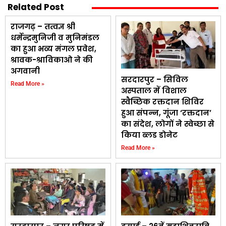
Related Post
राजगढ़ – तत्वज्ञ श्री
धर्मेन्द्रमुनिजी व मुनिमंडल
का हुआ भव्य मंगल प्रवेश,
श्रावक-श्राविकाओ ने की
अगवानी
सरदारपुर – सिविल
Read More »
अस्पताल में विशाल
स्वैच्छिक रक्तदान शिविर
हुआ संपन्न, गूंजा ‘रक्तदान’
का संदेश, लोगों ने स्वेच्छा से
किया ब्लड डोनेट
Read More »