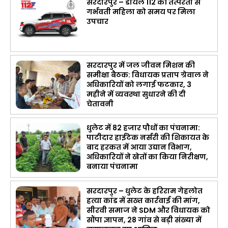
सरदारपुर – डायल 112 की तत्परता से
गर्भवती महिला को समय पर मिला
उपचार
सरदारपुर में जल जीवन मिशन की
समीक्षा बैठक: विधायक प्रताप ग्रेवाल ने
अधिकारियों को लगाई फटकार, 3
महीने में व्यवस्था सुधारने की दी
चेतावनी
धुलेट में 82 हजार पौधों का पंचनामा:
पाटीदार हाईटेक नर्सरी की शिकायत के
बाद हरकत में आया उद्यान विभाग,
अधिकारियों ने खेतों का किया निरीक्षण,
बनाया पंचनामा
सरदारपुर – धुलेट के हरिराम गेहलोत
हत्या कांड में सख्त कार्रवाई की मांग,
सीरवी समाज ने SDM और विधायक को
सौंपा ज्ञापन, 28 गांव से बड़ी संख्या में