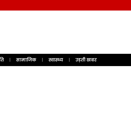
ति
सामाजिक
स्वास्थ्य
उड़ती खबर