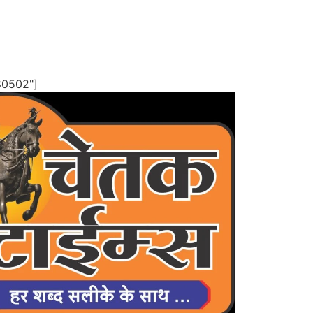
80502"]