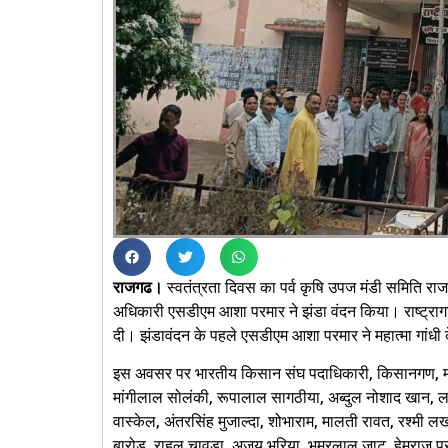
राजगढ।
स्वतंत्रता दिवस का पर्व कृषि उपज मंडी समिति रा
अधिकारी एसडीएम आशा परमार ने झंडा वंदन किया। राष्ट्रा
दी। झंडावंदन के पहले एसडीएम आशा परमार ने महात्मा गांधी क
इस अवसर पर भारतीय किसान संघ पदाधिकारी, किसानगण, मंड
मांगीलाल सोलंकी, रूपालाल सागठीया, अब्दुल नोशाद खान, ल
वास्केल, अंतरसिंह मुजाल्दा, शोभाराम, मालती रावत, रश्मी लखार
बारोड, राहुल चावड़ा, अजय भुरिया, भमरलाल जाट, हेमराज परम