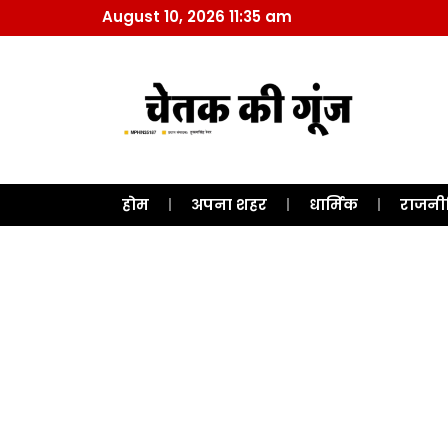
August 10, 2026 11:35 am
होम
अपना शहर
धार्मिक
राजनी