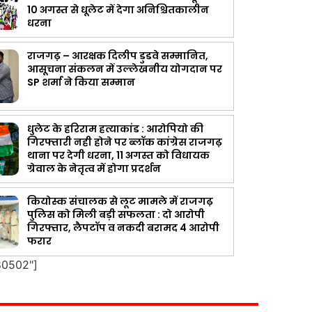
10 अगस्त से धूलेट में देगा अनिश्चितकालीन
धरना
राजगढ़ – आरक्षक दिलीप डुडवे सम्मानित,
आसूचना संकलन में उल्लेखनीय योगदान पर
SP शर्मा ने किया सम्मान
धुलेट के हरिराम हत्याकांड : आरोपियो की
गिरफ्तारी नही होने पर ब्लॉक कांग्रेस राजगढ़
थाना पर देगी धरना, 11 अगस्त को विधायक
ग्रेवाल के नेतृत्व में होगा प्रदर्शन
कियोस्क संचालक से लूट मामले में राजगढ़
पुलिस को मिली बड़ी सफलता : दो आरोपी
गिरफ्तार, लैपटॉप व नकदी बरामद 4 आरोपी
फरार
80502"]