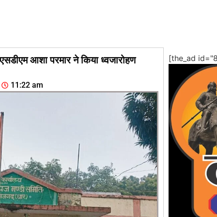
[the_ad id="
ं एसडीएम आशा परमार ने किया ध्वजारोहण
11:22 am