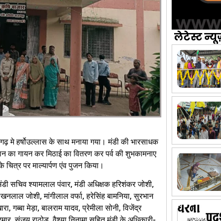
लेटेस्ट न्यू
जगढ़ मे हर्षोउल्लास के साथ मनाया गया। मंडी की भारसाधक
गान का गायन कर मिठाई का वितरण कर पर्व की शुभकामनाए
े चित्र पर माल्यार्पण एंव पुजन किया।
ी सचिव श्यामलाल पंवार, मंडी अधिक्षक हरिशंकर जोशी,
खनलाल जोशी, मांगीलाल वर्फा, हरेसिंह बामनिया, सुरभान
ा, गब्बा मेड़ा, बालराम यादव, प्रेमीला सोनी, विजेंद्र
ार, संजय राठोड़, वैश्या निनामा सहित मंडी के अधिकारी-