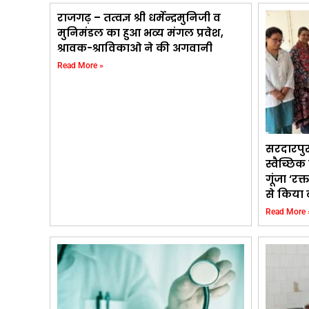
राजगढ़ – तत्वज्ञ श्री धर्मेन्द्रमुनिजी व
मुनिमंडल का हुआ भव्य मंगल प्रवेश,
श्रावक-श्राविकाओ ने की अगवानी
Read More »
सरदारपु
स्वैच्छि
गूंजा ‘रक्
से किया 
Read More 