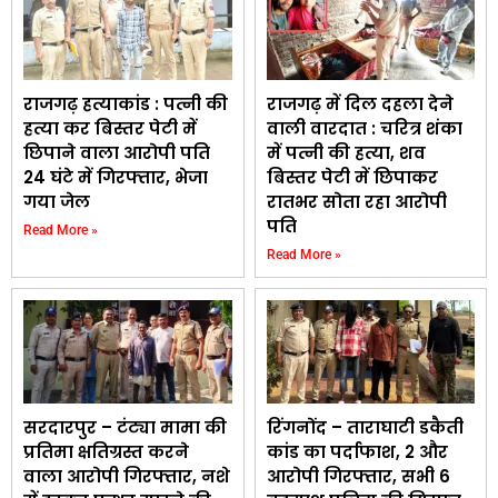
राजगढ़ हत्याकांड : पत्नी की
राजगढ़ में दिल दहला देने
हत्या कर बिस्तर पेटी में
वाली वारदात : चरित्र शंका
छिपाने वाला आरोपी पति
में पत्नी की हत्या, शव
24 घंटे में गिरफ्तार, भेजा
बिस्तर पेटी में छिपाकर
गया जेल
रातभर सोता रहा आरोपी
पति
Read More »
Read More »
सरदारपुर – टंट्या मामा की
रिंगनोंद – ताराघाटी डकैती
प्रतिमा क्षतिग्रस्त करने
कांड का पर्दाफाश, 2 और
वाला आरोपी गिरफ्तार, नशे
आरोपी गिरफ्तार, सभी 6