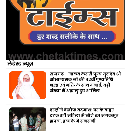
लेटेस्ट न्यूज़
राजगढ़ – मालव केसरी पूज्य गुरुदेव श्री
सौभाग्यमल जी की 42वीं पुण्यतिथि
श्रद्धा एवं भक्ति के साथ मनाई, बड़ी
संख्या में श्रद्धालु हुए शामिल
दसई में बेखौफ बदमाश: घर के बाहर
टहल रही महिला से सोने का मंगलसूत्र
झपटा, इलाके में सनसनी