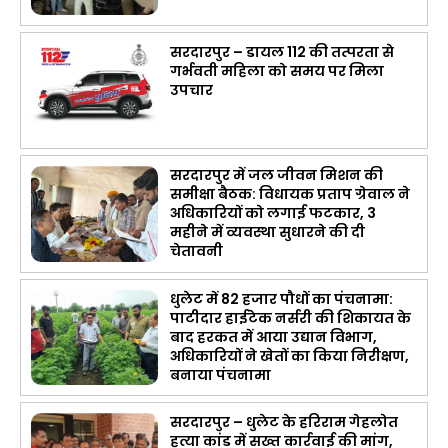
सरदारपुर – डायल 112 की तत्परता से
गर्भवती महिला को समय पर मिला
उपचार
सरदारपुर में जल जीवन मिशन की
समीक्षा बैठक: विधायक प्रताप ग्रेवाल ने
अधिकारियों को लगाई फटकार, 3
महीने में व्यवस्था सुधारने की दी
चेतावनी
धुलेट में 82 हजार पौधों का पंचनामा:
पाटीदार हाईटेक नर्सरी की शिकायत के
बाद हरकत में आया उद्यान विभाग,
अधिकारियों ने खेतों का किया निरीक्षण,
बनाया पंचनामा
सरदारपुर – धुलेट के हरिराम गेहलोत
हत्या कांड में सख्त कार्रवाई की मांग,