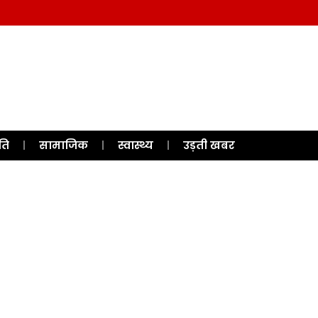
ति
सामाजिक
स्वास्थ्य
उड़ती खबर