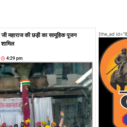
[the_ad id="
व जी महाराज की छड़ी का सामूहिक पूजन
ए शामिल
4:29 pm