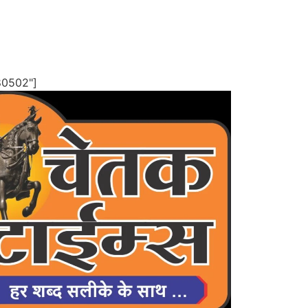
80502"]