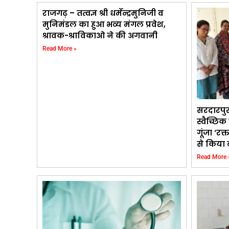
राजगढ़ – तत्वज्ञ श्री धर्मेन्द्रमुनिजी व
मुनिमंडल का हुआ भव्य मंगल प्रवेश,
श्रावक-श्राविकाओ ने की अगवानी
Read More »
सरदारपु
स्वैच्छि
गूंजा ‘रक्
से किया 
Read More 