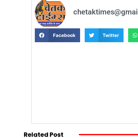
chetaktimes@gmai
Facebook
Twitter
Related Post