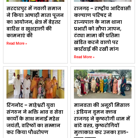
सरदारपुर में गवली समाज
राजगढ़ – राष्ट्रीय आदिवासी
ने किया आषाढ़ी माता पूजन
कल्याण परिषद ने
का आयोजन, क्षेत्र में बेहतर
राज्यपाल के नाम थाना
बारिश व खुशहाली की
प्रभारी को सौपा ज्ञापन,
कामनाएं की
टंट्या मामा की प्रतिमा
खंडित करने वालो पर
Read More »
कार्रवाई की रखी मांग
Read More »
रिंगनोद – माहेश्वरी युवा
मानवता की अनूठी मिसाल
संगठन ने भक्ति भाव व सेवा
: इंडियन वुमन क्लब
कार्यो के साथ मनाई महेश
राजगढ़ ने कुष्ठरोगी धाम में
जयंती, वरिष्ठों का सम्मान
बांटे वस्त्र, कुष्ठरोगियों
कर किया पौधरोपण
मुलाकात कर उनका हाल-