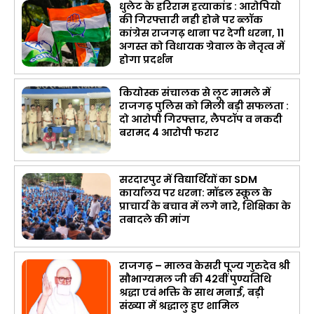
धुलेट के हरिराम हत्याकांड : आरोपियो
की गिरफ्तारी नही होने पर ब्लॉक
कांग्रेस राजगढ़ थाना पर देगी धरना, 11
अगस्त को विधायक ग्रेवाल के नेतृत्व में
होगा प्रदर्शन
कियोस्क संचालक से लूट मामले में
राजगढ़ पुलिस को मिली बड़ी सफलता :
दो आरोपी गिरफ्तार, लैपटॉप व नकदी
बरामद 4 आरोपी फरार
सरदारपुर में विद्यार्थियों का SDM
कार्यालय पर धरना: मॉडल स्कूल के
प्राचार्य के बचाव में लगे नारे, शिक्षिका के
तबादले की मांग
राजगढ़ – मालव केसरी पूज्य गुरुदेव श्री
सौभाग्यमल जी की 42वीं पुण्यतिथि
श्रद्धा एवं भक्ति के साथ मनाई, बड़ी
संख्या में श्रद्धालु हुए शामिल