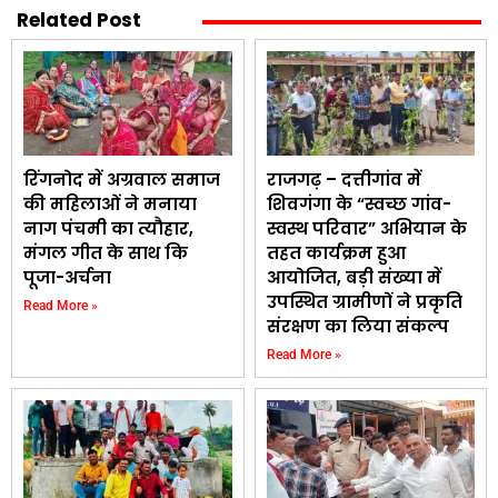
Related Post
रिंगनोद में अग्रवाल समाज
राजगढ़ – दत्तीगांव में
की महिलाओं ने मनाया
शिवगंगा के “स्वच्छ गांव-
नाग पंचमी का त्यौहार,
स्वस्थ परिवार” अभियान के
मंगल गीत के साथ कि
तहत कार्यक्रम हुआ
पूजा-अर्चना
आयोजित, बड़ी संख्या में
उपस्थित ग्रामीणों ने प्रकृति
Read More »
संरक्षण का लिया संकल्प
Read More »