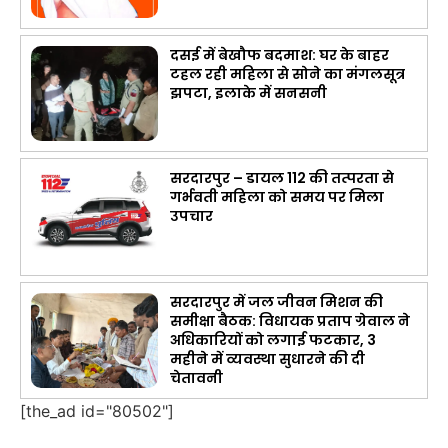
दसई में बेखौफ बदमाश: घर के बाहर
टहल रही महिला से सोने का मंगलसूत्र
झपटा, इलाके में सनसनी
सरदारपुर – डायल 112 की तत्परता से
गर्भवती महिला को समय पर मिला
उपचार
सरदारपुर में जल जीवन मिशन की
समीक्षा बैठक: विधायक प्रताप ग्रेवाल ने
अधिकारियों को लगाई फटकार, 3
महीने में व्यवस्था सुधारने की दी
चेतावनी
[the_ad id="80502"]