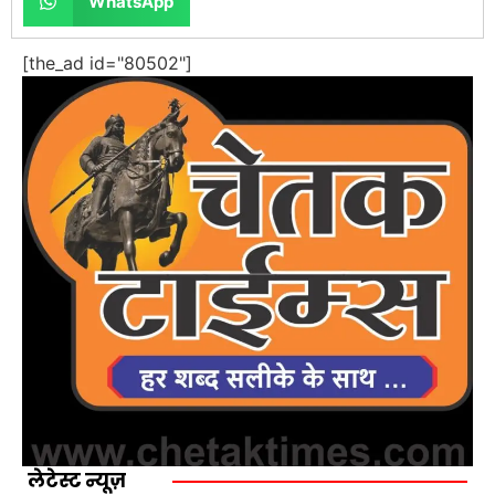
WhatsApp
[the_ad id="80502"]
लेटेस्ट न्यूज़