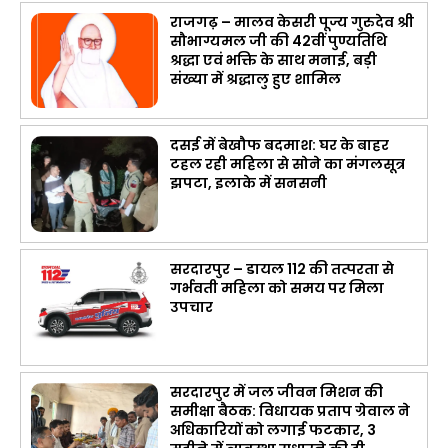
राजगढ़ – मालव केसरी पूज्य गुरुदेव श्री
सौभाग्यमल जी की 42वीं पुण्यतिथि
श्रद्धा एवं भक्ति के साथ मनाई, बड़ी
संख्या में श्रद्धालु हुए शामिल
दसई में बेखौफ बदमाश: घर के बाहर
टहल रही महिला से सोने का मंगलसूत्र
झपटा, इलाके में सनसनी
सरदारपुर – डायल 112 की तत्परता से
गर्भवती महिला को समय पर मिला
उपचार
सरदारपुर में जल जीवन मिशन की
समीक्षा बैठक: विधायक प्रताप ग्रेवाल ने
अधिकारियों को लगाई फटकार, 3