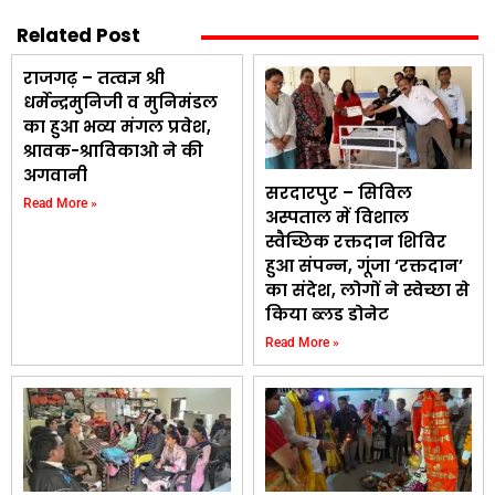
Related Post
राजगढ़ – तत्वज्ञ श्री
धर्मेन्द्रमुनिजी व मुनिमंडल
का हुआ भव्य मंगल प्रवेश,
श्रावक-श्राविकाओ ने की
अगवानी
सरदारपुर – सिविल
Read More »
अस्पताल में विशाल
स्वैच्छिक रक्तदान शिविर
हुआ संपन्न, गूंजा ‘रक्तदान’
का संदेश, लोगों ने स्वेच्छा से
किया ब्लड डोनेट
Read More »