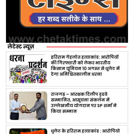
लेटेस्ट न्यूज़
हरिराम गेहलोत हत्याकांड: आरोपियों
की गिरफ्तारी को लेकर भारतीय
किसान यूनियन 10 अगस्त से धूलेट में
देगा अनिश्चितकालीन धरना
राजगढ़ – आरक्षक दिलीप डुडवे
सम्मानित, आसूचना संकलन में
उल्लेखनीय योगदान पर SP शर्मा ने
किया सम्मान
धुलेट के हरिराम हत्याकांड : आरोपियो