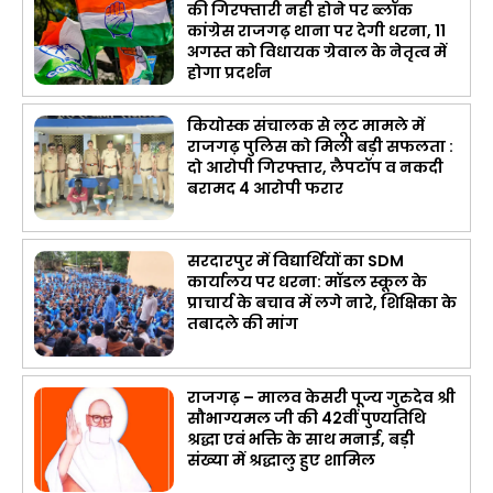
की गिरफ्तारी नही होने पर ब्लॉक
कांग्रेस राजगढ़ थाना पर देगी धरना, 11
अगस्त को विधायक ग्रेवाल के नेतृत्व में
होगा प्रदर्शन
कियोस्क संचालक से लूट मामले में
राजगढ़ पुलिस को मिली बड़ी सफलता :
दो आरोपी गिरफ्तार, लैपटॉप व नकदी
बरामद 4 आरोपी फरार
सरदारपुर में विद्यार्थियों का SDM
कार्यालय पर धरना: मॉडल स्कूल के
प्राचार्य के बचाव में लगे नारे, शिक्षिका के
तबादले की मांग
राजगढ़ – मालव केसरी पूज्य गुरुदेव श्री
सौभाग्यमल जी की 42वीं पुण्यतिथि
श्रद्धा एवं भक्ति के साथ मनाई, बड़ी
संख्या में श्रद्धालु हुए शामिल