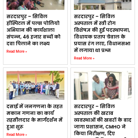
सरदारपुर – सिविल
सरदारपुर – सिविल
हॉस्पिटल में पल्स पोलियो
अस्पताल में स्त्री रोग
अभियान की कार्यशाला
विशेषज्ञ की हुई पदस्थापना,
संपन्न, 46 हजार बच्चों को
विधायक प्रताप ग्रेवाल के
दवा पिलाने का लक्ष्य
प्रयास रंग लाए, विधानसभा
में लगाया था प्रश्न
Read More »
Read More »
दसाई में जनगणना के तहत
सरदारपुर – सिविल
मकान गणना का कार्य
अस्पताल की खराब
तहसीलदार के मार्गदर्शन में
व्यवस्थाओं की खबरों के बाद
हुआ शुरू
जागा प्रशासन, CMHO ने
किया निरीक्षण, दिए
Read More »