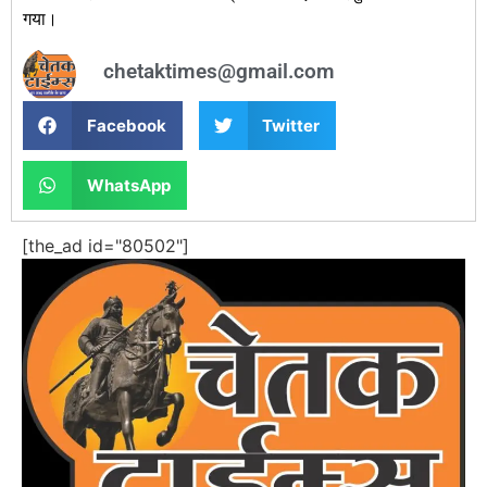
गया।
chetaktimes@gmail.com
Facebook
Twitter
WhatsApp
[the_ad id="80502"]