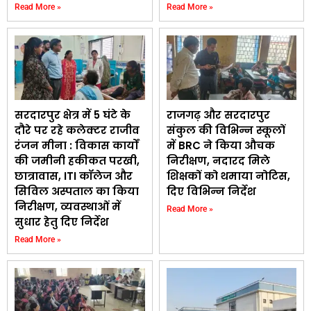
Read More »
Read More »
सरदारपुर क्षेत्र में 5 घंटे के
राजगढ़ और सरदारपुर
दौरे पर रहे कलेक्टर राजीव
संकुल की विभिन्न स्कूलों
रंजन मीना : विकास कार्यों
में BRC ने किया औचक
की जमीनी हकीकत परखी,
निरीक्षण, नदारद मिले
छात्रावास, ITI कॉलेज और
शिक्षकों को थमाया नोटिस,
सिविल अस्पताल का किया
दिए विभिन्न निर्देश
निरीक्षण, व्यवस्थाओं में
Read More »
सुधार हेतु दिए निर्देश
Read More »