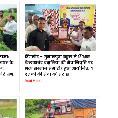
नामा:
रिंगनोद – गुमानपुरा स्कूल में शिक्षक
कायत के
कैलाशचंद वसुनिया की सेवानिवृत्ति पर
ाग,
भव्य सम्मान समारोह हुआ आयोजित, 4
िरीक्षण,
दशकों की सेवा को सराहा
Read More »