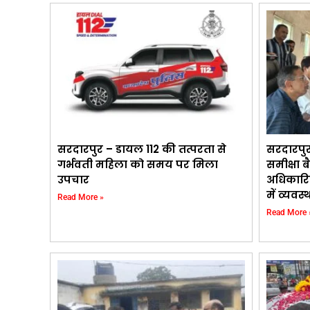
सरदारपुर – डायल 112 की तत्परता से
सरदारपु
गर्भवती महिला को समय पर मिला
समीक्षा ब
उपचार
अधिकारि
में व्यवस
Read More »
Read More 