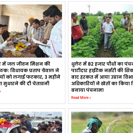
र में जल जीवन मिशन की
धुलेट में 82 हजार पौधों का पंच
ैठक: विधायक प्रताप ग्रेवाल ने
पाटीदार हाईटेक नर्सरी की शि
यों को लगाई फटकार, 3 महीने
बाद हरकत में आया उद्यान विभ
्था सुधारने की दी चेतावनी
अधिकारियों ने खेतों का किया न
बनाया पंचनामा
»
Read More »