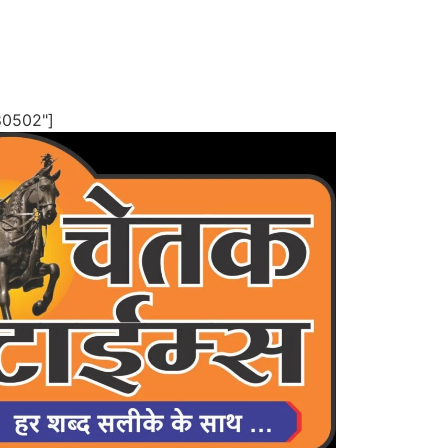
80502"]