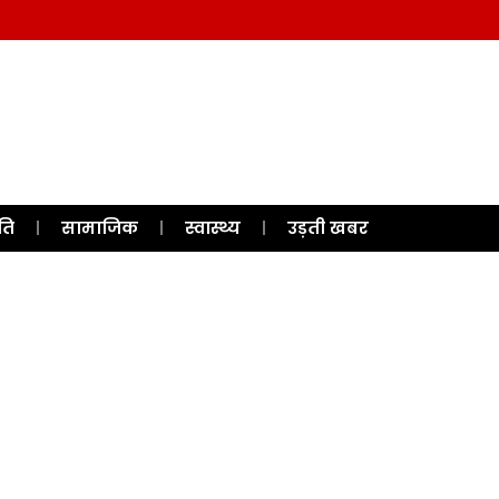
ति
सामाजिक
स्वास्थ्य
उड़ती खबर