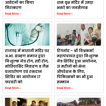
आवेदनों का किया
धाम वृक्ष मंदिर में उमड़ा
निराकरण
भक्तों का जनसैलाब
Read More »
Read More »
राजगढ़ में माताजी मंदिर पर
रिंगनोद – श्री विश्वकर्मा
अ.भा. ब्राम्हण समाज द्वारा
महापंचायत द्वारा निःशुल्क
निःशुल्क नेत्र रोग, स्त्री रोग,
नेत्र शिविर हुआ आयोजन,
मोतियाबिंद निवारण व लैंस
31 मरीजों को भेजा
प्रत्यारोपण एवं रक्तदान
ऑपरेशन के लिए,
शिविर का आयोजन 17
चिकित्सकों का भी हुआ
फरवरी को
सम्मान
Read More »
Read More »