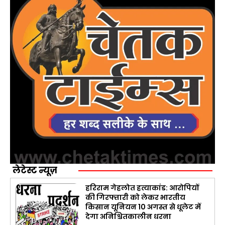
लेटेस्ट न्यूज़
हरिराम गेहलोत हत्याकांड: आरोपियों
की गिरफ्तारी को लेकर भारतीय
किसान यूनियन 10 अगस्त से धूलेट में
देगा अनिश्चितकालीन धरना