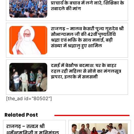
प्राचार्य के बचाव में लगे नारे, शिक्षिका के
तबादले की मांग
राजगढ़ – मालव केसरी पूज्य गुरुदेव श्री
सौभाग्यमल जी की 42वीं पुण्यतिथि
श्रद्धा एवं भक्ति के साथ मनाई, बड़ी
संख्या में श्रद्धालु हुए शामिल
दसई में बेखौफ बदमाश: घर के बाहर
टहल रही महिला से सोने का मंगलसूत्र
झपटा, इलाके में सनसनी
[the_ad id="80502"]
Related Post
राजगढ़ – तत्वज्ञ श्री
धर्मेन्द्रमुनिजी व मुनिमंडल