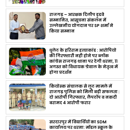
राजगढ़ – आरक्षक दिलीप डुडवे
सम्मानित, आसूचना संकलन में
उल्लेखनीय योगदान पर SP शर्मा ने
किया सम्मान
धुलेट के हरिराम हत्याकांड : आरोपियो
की गिरफ्तारी नही होने पर ब्लॉक
कांग्रेस राजगढ़ थाना पर देगी धरना, 11
अगस्त को विधायक ग्रेवाल के नेतृत्व में
होगा प्रदर्शन
कियोस्क संचालक से लूट मामले में
राजगढ़ पुलिस को मिली बड़ी सफलता :
दो आरोपी गिरफ्तार, लैपटॉप व नकदी
बरामद 4 आरोपी फरार
सरदारपुर में विद्यार्थियों का SDM
कार्यालय पर धरना: मॉडल स्कूल के