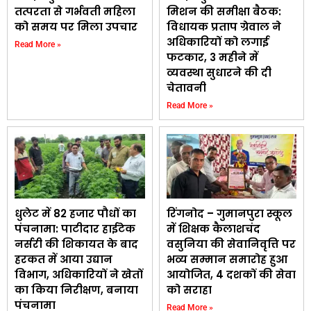
तत्परता से गर्भवती महिला
मिशन की समीक्षा बैठक:
को समय पर मिला उपचार
विधायक प्रताप ग्रेवाल ने
अधिकारियों को लगाई
Read More »
फटकार, 3 महीने में
व्यवस्था सुधारने की दी
चेतावनी
Read More »
धुलेट में 82 हजार पौधों का
रिंगनोद – गुमानपुरा स्कूल
पंचनामा: पाटीदार हाईटेक
में शिक्षक कैलाशचंद
नर्सरी की शिकायत के बाद
वसुनिया की सेवानिवृत्ति पर
हरकत में आया उद्यान
भव्य सम्मान समारोह हुआ
विभाग, अधिकारियों ने खेतों
आयोजित, 4 दशकों की सेवा
का किया निरीक्षण, बनाया
को सराहा
पंचनामा
Read More »