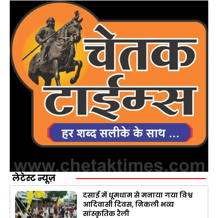
लेटेस्ट न्यूज़
दसाई में धूमधाम से मनाया गया विश्व
आदिवासी दिवस, निकली भव्य
सांस्कृतिक रैली