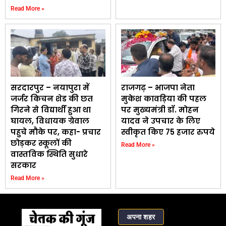
Read More »
सरदारपुर – नयापुरा में
राजगढ़ – भाजपा नेता
जर्जर किचन शेड की छत
मुकेश कावड़िया की पहल
गिरने से विद्यार्थी हुआ था
पर मुख्यमंत्री डॉ. मोहन
घायल, विधायक ग्रेवाल
यादव ने उपचार के लिए
पहुचे मौके पर, कहा- प्रचार
स्वीकृत किए 75 हजार रुपये
छोड़कर स्कूलों की
Read More »
वास्तविक स्थिति सुधारे
सरकार
Read More »
अपना शहर