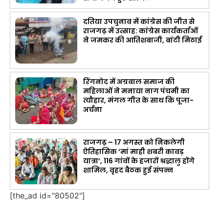
दतिया उपचुनाव में कांग्रेस की जीत से
राजगढ़ में उत्साह: कांग्रेस कार्यकर्ताओं
ने जमकर की आतिशबाजी, बांटी मिठाई
रिंगनोद में अग्रवाल समाज की
महिलाओं ने मनाया नाग पंचमी का
त्यौहार, मंगल गीत के साथ कि पूजा-
अर्चना
राजगढ़ – 17 अगस्त को निकलेगी
ऐतिहासिक ‘मां माही शबरी कावड़
यात्रा’, 116 गांवों के हजारों श्रद्धालु होंगे
शामिल, वृहद बैठक हुई संपन्न
[the_ad id="80502"]