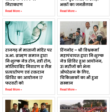
निराकरण
भक्तों का जनसैलाब
Read More »
Read More »
राजगढ़ में माताजी मंदिर पर
रिंगनोद – श्री विश्वकर्मा
अ.भा. ब्राम्हण समाज द्वारा
महापंचायत द्वारा निःशुल्क
निःशुल्क नेत्र रोग, स्त्री रोग,
नेत्र शिविर हुआ आयोजन,
मोतियाबिंद निवारण व लैंस
31 मरीजों को भेजा
प्रत्यारोपण एवं रक्तदान
ऑपरेशन के लिए,
शिविर का आयोजन 17
चिकित्सकों का भी हुआ
फरवरी को
सम्मान
Read More »
Read More »