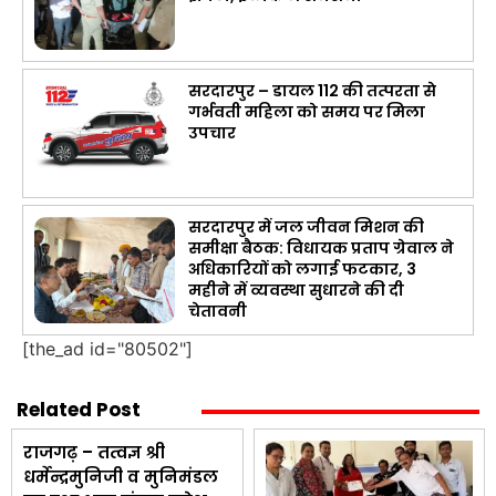
सरदारपुर – डायल 112 की तत्परता से
गर्भवती महिला को समय पर मिला
उपचार
सरदारपुर में जल जीवन मिशन की
समीक्षा बैठक: विधायक प्रताप ग्रेवाल ने
अधिकारियों को लगाई फटकार, 3
महीने में व्यवस्था सुधारने की दी
चेतावनी
[the_ad id="80502"]
Related Post
राजगढ़ – तत्वज्ञ श्री
धर्मेन्द्रमुनिजी व मुनिमंडल