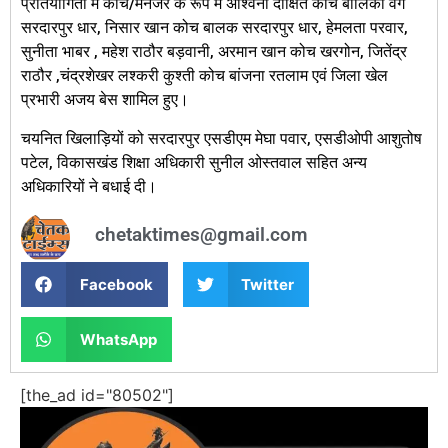
प्रतियोगिता में कोच/मैनेजर के रूप में अश्विनी दीक्षित कोच बालिका वर्ग
सरदारपुर धार, निसार खान कोच बालक सरदारपुर धार, हेमलता परवार,
सुनीता भाबर , महेश राठौर बड़वानी, अरमान खान कोच खरगोन, जितेंद्र
राठौर ,चंद्रशेखर लश्करी कुश्ती कोच बांजना रतलाम एवं जिला खेल
प्रभारी अजय बेस शामिल हुए।
चयनित खिलाड़ियों को सरदारपुर एसडीएम मेघा पवार, एसडीओपी आशुतोष
पटेल, विकासखंड शिक्षा अधिकारी सुनील ओस्तवाल सहित अन्य
अधिकारियों ने बधाई दी।
chetaktimes@gmail.com
Facebook
Twitter
WhatsApp
[the_ad id="80502"]