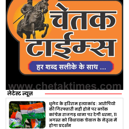
लेटेस्ट न्यूज़
धुलेट के हरिराम हत्याकांड : आरोपियो
की गिरफ्तारी नही होने पर ब्लॉक
कांग्रेस राजगढ़ थाना पर देगी धरना, 11
अगस्त को विधायक ग्रेवाल के नेतृत्व में
होगा प्रदर्शन