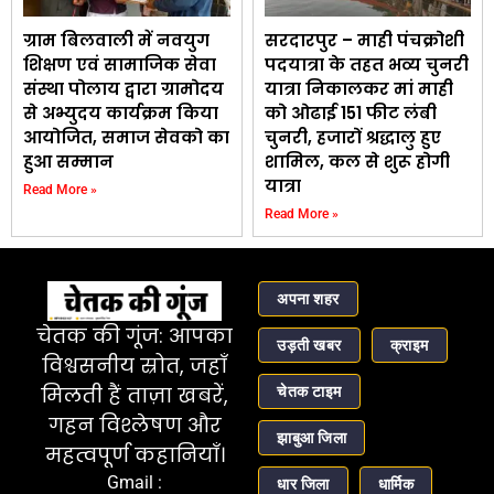
ग्राम बिलवाली में नवयुग
सरदारपुर – माही पंचक्रोशी
शिक्षण एवं सामाजिक सेवा
पदयात्रा के तहत भव्य चुनरी
संस्था पोलाय द्वारा ग्रामोदय
यात्रा निकालकर मां माही
से अभ्युदय कार्यक्रम किया
को ओढाई 151 फीट लंबी
आयोजित, समाज सेवको का
चुनरी, हजारों श्रद्धालु हुए
हुआ सम्मान
शामिल, कल से शुरू होगी
यात्रा
Read More »
Read More »
अपना शहर
चेतक की गूंज: आपका
उड़ती खबर
क्राइम
विश्वसनीय स्रोत, जहाँ
चेतक टाइम
मिलती हैं ताज़ा खबरें,
गहन विश्लेषण और
झाबुआ जिला
महत्वपूर्ण कहानियाँ।
Gmail :
धार जिला
धार्मिक