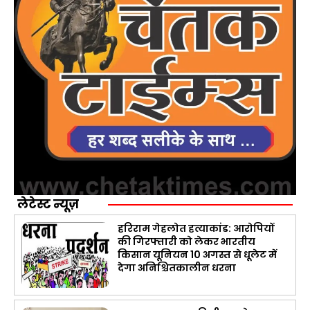
लेटेस्ट न्यूज़
हरिराम गेहलोत हत्याकांड: आरोपियों
की गिरफ्तारी को लेकर भारतीय
किसान यूनियन 10 अगस्त से धूलेट में
देगा अनिश्चितकालीन धरना