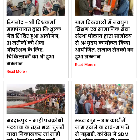
रिंगनोद – श्री विश्वकर्मा
ग्राम बिलवाली में नवयुग
महापंचायत द्वारा निःशुल्क
शिक्षण एवं सामाजिक सेवा
नेत्र शिविर हुआ आयोजन,
संस्था पोलाय द्वारा ग्रामोदय
31 मरीजों को भेजा
से अभ्युदय कार्यक्रम किया
ऑपरेशन के लिए,
आयोजित, समाज सेवको का
चिकित्सकों का भी हुआ
हुआ सम्मान
सम्मान
Read More »
Read More »
सरदारपुर – माही पंचक्रोशी
सरदारपुर – SIR कार्य में
पदयात्रा के तहत भव्य चुनरी
नाम हटाने के दावे-आपत्ति
यात्रा निकालकर मां माही
में गड़बडी, कांग्रेस ने SDM