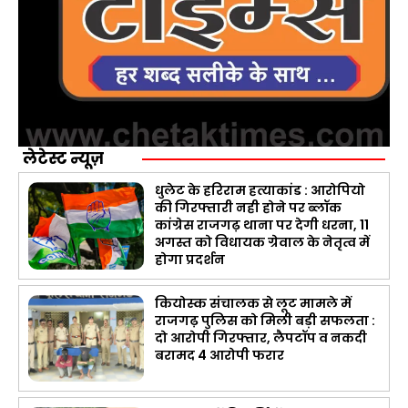
लेटेस्ट न्यूज़
धुलेट के हरिराम हत्याकांड : आरोपियो
की गिरफ्तारी नही होने पर ब्लॉक
कांग्रेस राजगढ़ थाना पर देगी धरना, 11
अगस्त को विधायक ग्रेवाल के नेतृत्व में
होगा प्रदर्शन
कियोस्क संचालक से लूट मामले में
राजगढ़ पुलिस को मिली बड़ी सफलता :
दो आरोपी गिरफ्तार, लैपटॉप व नकदी
बरामद 4 आरोपी फरार