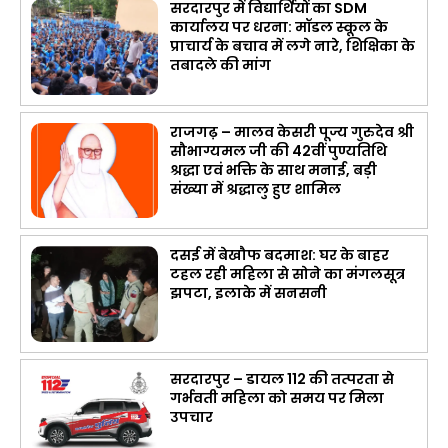
सरदारपुर में विद्यार्थियों का SDM
कार्यालय पर धरना: मॉडल स्कूल के
प्राचार्य के बचाव में लगे नारे, शिक्षिका के
तबादले की मांग
राजगढ़ – मालव केसरी पूज्य गुरुदेव श्री
सौभाग्यमल जी की 42वीं पुण्यतिथि
श्रद्धा एवं भक्ति के साथ मनाई, बड़ी
संख्या में श्रद्धालु हुए शामिल
दसई में बेखौफ बदमाश: घर के बाहर
टहल रही महिला से सोने का मंगलसूत्र
झपटा, इलाके में सनसनी
सरदारपुर – डायल 112 की तत्परता से
गर्भवती महिला को समय पर मिला
उपचार