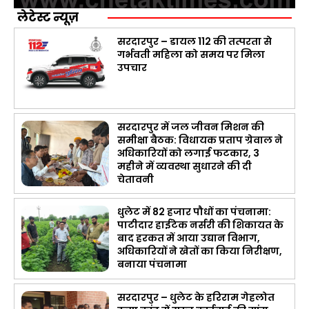
लेटेस्ट न्यूज़
सरदारपुर – डायल 112 की तत्परता से
गर्भवती महिला को समय पर मिला
उपचार
सरदारपुर में जल जीवन मिशन की
समीक्षा बैठक: विधायक प्रताप ग्रेवाल ने
अधिकारियों को लगाई फटकार, 3
महीने में व्यवस्था सुधारने की दी
चेतावनी
धुलेट में 82 हजार पौधों का पंचनामा:
पाटीदार हाईटेक नर्सरी की शिकायत के
बाद हरकत में आया उद्यान विभाग,
अधिकारियों ने खेतों का किया निरीक्षण,
बनाया पंचनामा
सरदारपुर – धुलेट के हरिराम गेहलोत