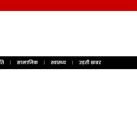
ति
सामाजिक
स्वास्थ्य
उड़ती खबर