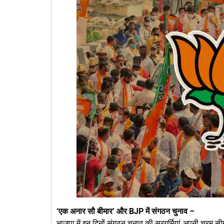
‘एक अनार सौ बीमार’ और BJP में संगठन चुनाव –
भाजपा में इन दिनों संगठन चुनाव की सरगर्मियां अपनी चरम स