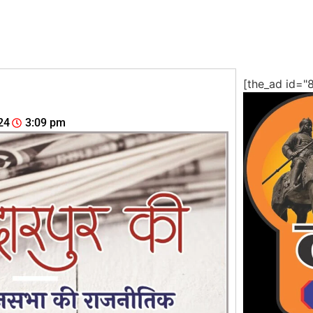
[the_ad id="
24
3:09 pm