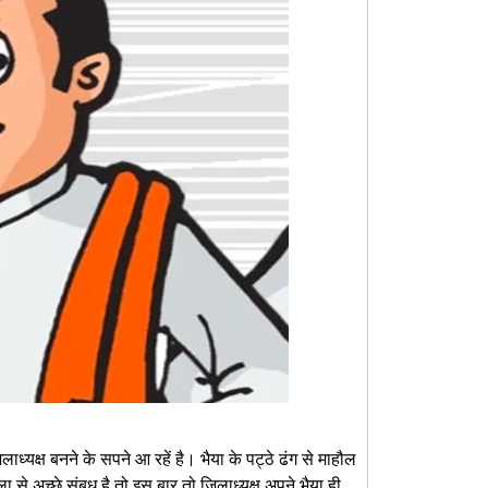
ाध्यक्ष बनने के सपने आ रहें है। भैया के पट्ठे ढंग से माहौल
ला से अच्छे संबध है तो इस बार तो जिलाध्यक्ष अपने भैया ही