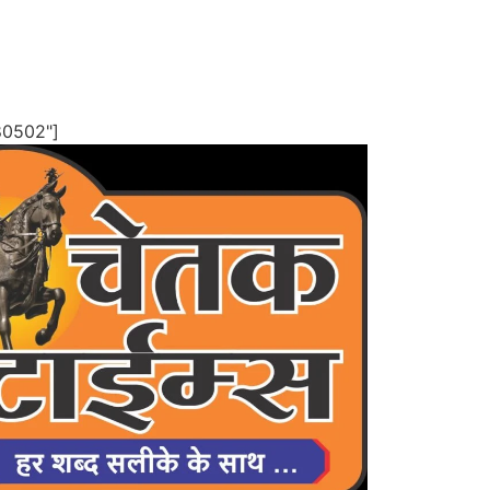
80502"]