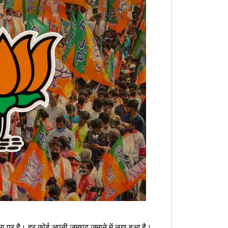
ीमा पर है। हर कोई अपनी जमघट जमाने में लगा हुआ है।