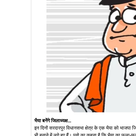
भैया बनेंगे जिलाध्यक्ष…
इन दिनों सरदारपुर विधानसभा क्षेत्र के एक भैया को भाजपा जिल
भी बनाने में लगे हुए हैं। पठ्ठो का कहना है कि भैया का फला-फ