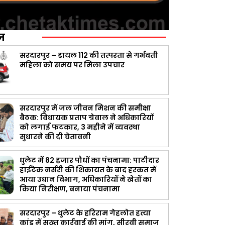
ज़
सरदारपुर – डायल 112 की तत्परता से गर्भवती
महिला को समय पर मिला उपचार
सरदारपुर में जल जीवन मिशन की समीक्षा
बैठक: विधायक प्रताप ग्रेवाल ने अधिकारियों
को लगाई फटकार, 3 महीने में व्यवस्था
सुधारने की दी चेतावनी
धुलेट में 82 हजार पौधों का पंचनामा: पाटीदार
हाईटेक नर्सरी की शिकायत के बाद हरकत में
आया उद्यान विभाग, अधिकारियों ने खेतों का
किया निरीक्षण, बनाया पंचनामा
सरदारपुर – धुलेट के हरिराम गेहलोत हत्या
कांड में सख्त कार्रवाई की मांग, सीरवी समाज