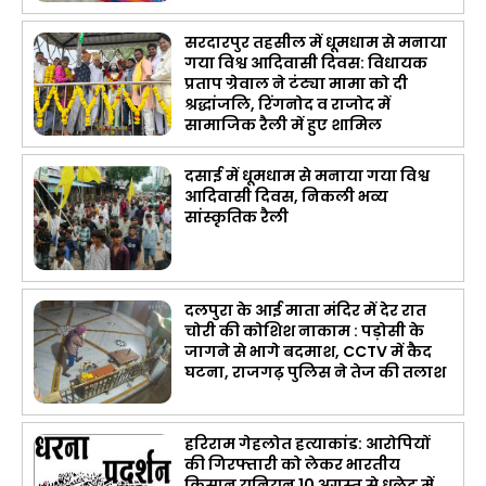
सरदारपुर तहसील में धूमधाम से मनाया
गया विश्व आदिवासी दिवस: विधायक
प्रताप ग्रेवाल ने टंट्या मामा को दी
श्रद्धांजलि, रिंगनोद व राजोद में
सामाजिक रैली में हुए शामिल
दसाई में धूमधाम से मनाया गया विश्व
आदिवासी दिवस, निकली भव्य
सांस्कृतिक रैली
दलपुरा के आई माता मंदिर में देर रात
चोरी की कोशिश नाकाम : पड़ोसी के
जागने से भागे बदमाश, CCTV में कैद
घटना, राजगढ़ पुलिस ने तेज की तलाश
हरिराम गेहलोत हत्याकांड: आरोपियों
की गिरफ्तारी को लेकर भारतीय
किसान यूनियन 10 अगस्त से धूलेट में