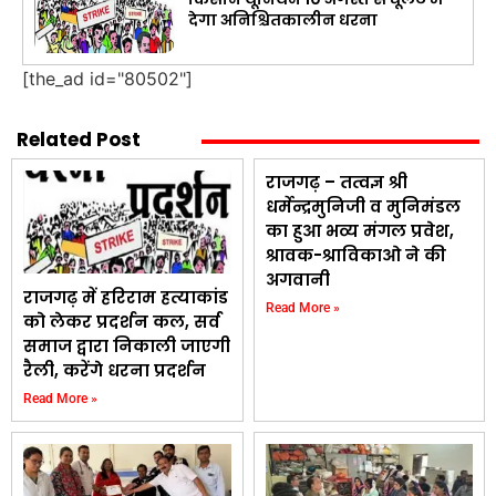
देगा अनिश्चितकालीन धरना
[the_ad id="80502"]
Related Post
राजगढ़ – तत्वज्ञ श्री
धर्मेन्द्रमुनिजी व मुनिमंडल
का हुआ भव्य मंगल प्रवेश,
श्रावक-श्राविकाओ ने की
अगवानी
राजगढ़ में हरिराम हत्याकांड
Read More »
को लेकर प्रदर्शन कल, सर्व
समाज द्वारा निकाली जाएगी
रैली, करेंगे धरना प्रदर्शन
Read More »