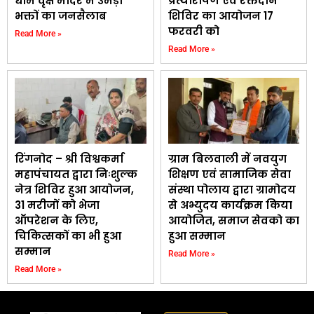
धाम वृक्ष मंदिर में उमड़ा
प्रत्यारोपण एवं रक्तदान
भक्तों का जनसैलाब
शिविर का आयोजन 17
फरवरी को
Read More »
Read More »
रिंगनोद – श्री विश्वकर्मा
ग्राम बिलवाली में नवयुग
महापंचायत द्वारा निःशुल्क
शिक्षण एवं सामाजिक सेवा
नेत्र शिविर हुआ आयोजन,
संस्था पोलाय द्वारा ग्रामोदय
31 मरीजों को भेजा
से अभ्युदय कार्यक्रम किया
ऑपरेशन के लिए,
आयोजित, समाज सेवको का
चिकित्सकों का भी हुआ
हुआ सम्मान
सम्मान
Read More »
Read More »