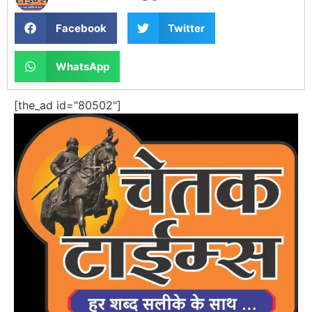
Facebook
Twitter
WhatsApp
[the_ad id="80502"]