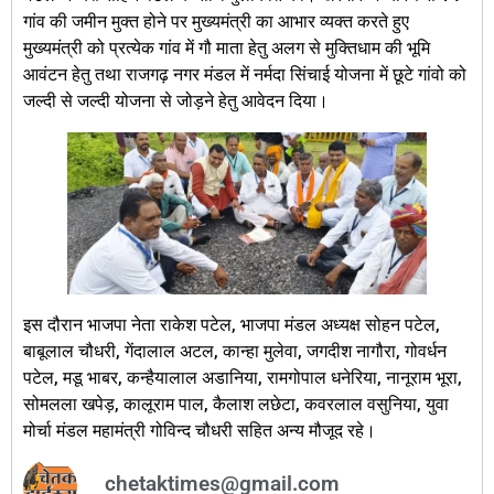
गांव की जमीन मुक्त होने पर मुख्यमंत्री का आभार व्यक्त करते हुए
मुख्यमंत्री को प्रत्येक गांव में गौ माता हेतु अलग से मुक्तिधाम की भूमि
आवंटन हेतु तथा राजगढ़ नगर मंडल में नर्मदा सिंचाई योजना में छूटे गांवो को
जल्दी से जल्दी योजना से जोड़ने हेतु आवेदन दिया।
इस दौरान भाजपा नेता राकेश पटेल, भाजपा मंडल अध्यक्ष सोहन पटेल,
बाबूलाल चौधरी, गेंदालाल अटल, कान्हा मुलेवा, जगदीश नागौरा, गोवर्धन
पटेल, मडू भाबर, कन्हैयालाल अडानिया, रामगोपाल धनेरिया, नानूराम भूरा,
सोमलला खपेड़, कालूराम पाल, कैलाश लछेटा, कवरलाल वसुनिया, युवा
मोर्चा मंडल महामंत्री गोविन्द चौधरी सहित अन्य मौजूद रहे।
chetaktimes@gmail.com