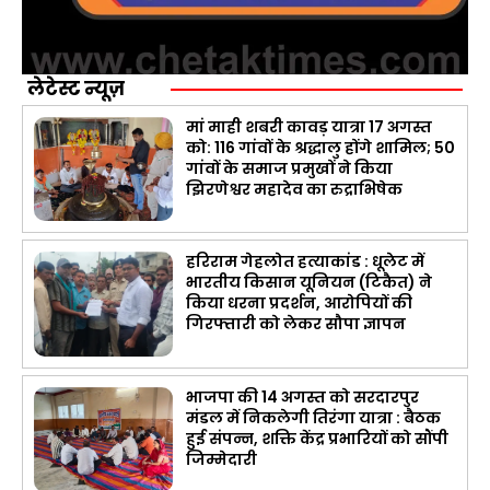
लेटेस्ट न्यूज़
मां माही शबरी कावड़ यात्रा 17 अगस्त
को: 116 गांवों के श्रद्धालु होंगे शामिल; 50
गांवों के समाज प्रमुखों ने किया
झिरणेश्वर महादेव का रुद्राभिषेक
हरिराम गेहलोत हत्याकांड : धूलेट में
भारतीय किसान यूनियन (टिकैत) ने
किया धरना प्रदर्शन, आरोपियों की
गिरफ्तारी को लेकर सौपा ज्ञापन
भाजपा की 14 अगस्त को सरदारपुर
मंडल में निकलेगी तिरंगा यात्रा : बैठक
हुई संपन्न, शक्ति केंद्र प्रभारियों को सौंपी
जिम्मेदारी