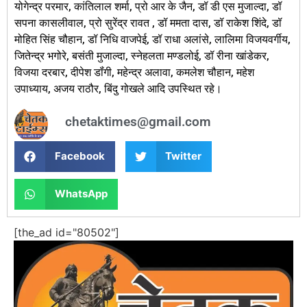
योगेन्द्र परमार, कांतिलाल शर्मा, प्रो आर के जैन, डॉ डी एस मुजाल्दा, डॉ
सपना कासलीवाल, प्रो सुरेंद्र रावत , डॉ ममता दास, डॉ राकेश शिंदे, डॉ
मोहित सिंह चौहान, डॉ निधि वाजपेई, डॉ राधा अलांसे, लालिमा विजयवर्गीय,
जितेन्द्र भगोरे, बसंती मुजाल्दा, स्नेहलता मण्डलोई, डॉ रीना खांडेकर,
विजया दरबार, दीपेश डॉंगी, महेन्द्र अलावा, कमलेश चौहान, महेश
उपाध्याय, अजय राठौर, बिंदु गोखले आदि उपस्थित रहे।
chetaktimes@gmail.com
Facebook
Twitter
WhatsApp
[the_ad id="80502"]