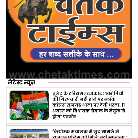
लेटेस्ट न्यूज़
धुलेट के हरिराम हत्याकांड : आरोपियो
की गिरफ्तारी नही होने पर ब्लॉक
कांग्रेस राजगढ़ थाना पर देगी धरना, 11
अगस्त को विधायक ग्रेवाल के नेतृत्व में
होगा प्रदर्शन
कियोस्क संचालक से लूट मामले में
राजगढ़ पुलिस को मिली बड़ी सफलता :