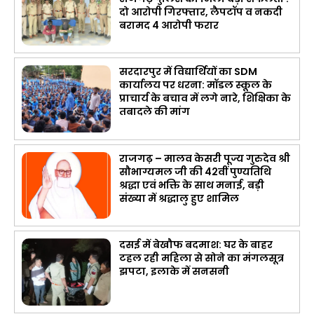
दो आरोपी गिरफ्तार, लैपटॉप व नकदी
बरामद 4 आरोपी फरार
सरदारपुर में विद्यार्थियों का SDM
कार्यालय पर धरना: मॉडल स्कूल के
प्राचार्य के बचाव में लगे नारे, शिक्षिका के
तबादले की मांग
राजगढ़ – मालव केसरी पूज्य गुरुदेव श्री
सौभाग्यमल जी की 42वीं पुण्यतिथि
श्रद्धा एवं भक्ति के साथ मनाई, बड़ी
संख्या में श्रद्धालु हुए शामिल
दसई में बेखौफ बदमाश: घर के बाहर
टहल रही महिला से सोने का मंगलसूत्र
झपटा, इलाके में सनसनी