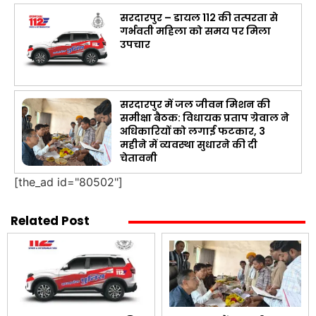
सरदारपुर – डायल 112 की तत्परता से
गर्भवती महिला को समय पर मिला
उपचार
सरदारपुर में जल जीवन मिशन की
समीक्षा बैठक: विधायक प्रताप ग्रेवाल ने
अधिकारियों को लगाई फटकार, 3
महीने में व्यवस्था सुधारने की दी
चेतावनी
[the_ad id="80502"]
Related Post