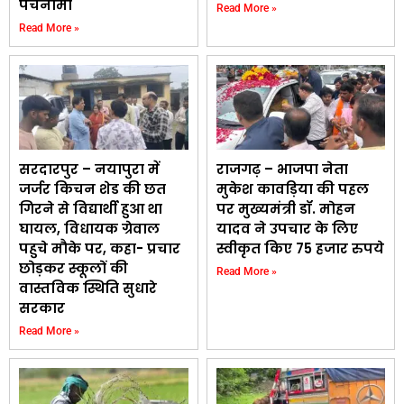
पंचनामा
Read More »
Read More »
सरदारपुर – नयापुरा में
राजगढ़ – भाजपा नेता
जर्जर किचन शेड की छत
मुकेश कावड़िया की पहल
गिरने से विद्यार्थी हुआ था
पर मुख्यमंत्री डॉ. मोहन
घायल, विधायक ग्रेवाल
यादव ने उपचार के लिए
पहुचे मौके पर, कहा- प्रचार
स्वीकृत किए 75 हजार रुपये
छोड़कर स्कूलों की
Read More »
वास्तविक स्थिति सुधारे
सरकार
Read More »