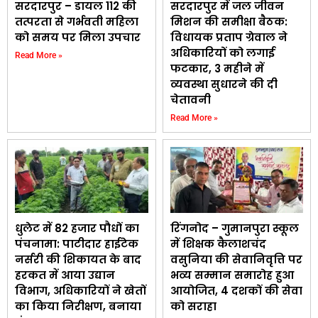
सरदारपुर – डायल 112 की
सरदारपुर में जल जीवन
तत्परता से गर्भवती महिला
मिशन की समीक्षा बैठक:
को समय पर मिला उपचार
विधायक प्रताप ग्रेवाल ने
अधिकारियों को लगाई
Read More »
फटकार, 3 महीने में
व्यवस्था सुधारने की दी
चेतावनी
Read More »
धुलेट में 82 हजार पौधों का
रिंगनोद – गुमानपुरा स्कूल
पंचनामा: पाटीदार हाईटेक
में शिक्षक कैलाशचंद
नर्सरी की शिकायत के बाद
वसुनिया की सेवानिवृत्ति पर
हरकत में आया उद्यान
भव्य सम्मान समारोह हुआ
विभाग, अधिकारियों ने खेतों
आयोजित, 4 दशकों की सेवा
का किया निरीक्षण, बनाया
को सराहा