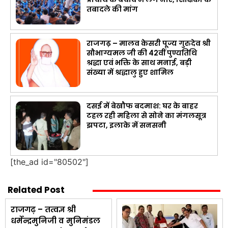
तबादले की मांग
राजगढ़ – मालव केसरी पूज्य गुरुदेव श्री
सौभाग्यमल जी की 42वीं पुण्यतिथि
श्रद्धा एवं भक्ति के साथ मनाई, बड़ी
संख्या में श्रद्धालु हुए शामिल
दसई में बेखौफ बदमाश: घर के बाहर
टहल रही महिला से सोने का मंगलसूत्र
झपटा, इलाके में सनसनी
[the_ad id="80502"]
Related Post
राजगढ़ – तत्वज्ञ श्री
धर्मेन्द्रमुनिजी व मुनिमंडल