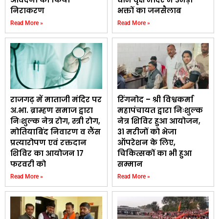
निराकरण
भक्तों का जनसैलाब
Read More »
Read More »
राजगढ़ में माताजी मंदिर पर
रिंगनोद – श्री विश्वकर्मा
अ.भा. ब्राम्हण समाज द्वारा
महापंचायत द्वारा निःशुल्क
निःशुल्क नेत्र रोग, स्त्री रोग,
नेत्र शिविर हुआ आयोजन,
मोतियाबिंद निवारण व लैंस
31 मरीजों को भेजा
प्रत्यारोपण एवं रक्तदान
ऑपरेशन के लिए,
शिविर का आयोजन 17
चिकित्सकों का भी हुआ
फरवरी को
सम्मान
Read More »
Read More »