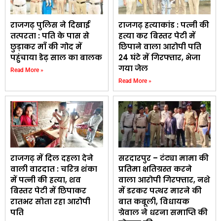
राजगढ़ पुलिस ने दिखाई
राजगढ़ हत्याकांड : पत्नी की
तत्परता : पति के पास से
हत्या कर बिस्तर पेटी में
छुड़ाकर माँ की गोद में
छिपाने वाला आरोपी पति
पहुंचाया डेढ़ साल का बालक
24 घंटे में गिरफ्तार, भेजा
गया जेल
Read More »
Read More »
राजगढ़ में दिल दहला देने
सरदारपुर – टंट्या मामा की
वाली वारदात : चरित्र शंका
प्रतिमा क्षतिग्रस्त करने
में पत्नी की हत्या, शव
वाला आरोपी गिरफ्तार, नशे
बिस्तर पेटी में छिपाकर
में डरकर पत्थर मारने की
रातभर सोता रहा आरोपी
बात कबूली, विधायक
पति
ग्रेवाल ने धरना समाप्ति की