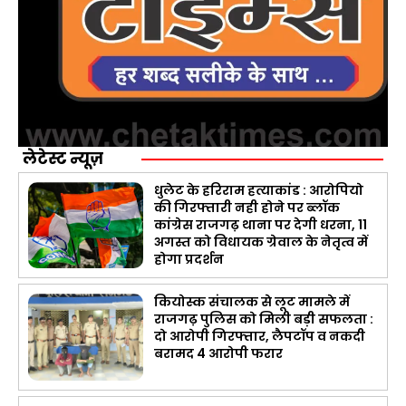
लेटेस्ट न्यूज़
धुलेट के हरिराम हत्याकांड : आरोपियो
की गिरफ्तारी नही होने पर ब्लॉक
कांग्रेस राजगढ़ थाना पर देगी धरना, 11
अगस्त को विधायक ग्रेवाल के नेतृत्व में
होगा प्रदर्शन
कियोस्क संचालक से लूट मामले में
राजगढ़ पुलिस को मिली बड़ी सफलता :
दो आरोपी गिरफ्तार, लैपटॉप व नकदी
बरामद 4 आरोपी फरार