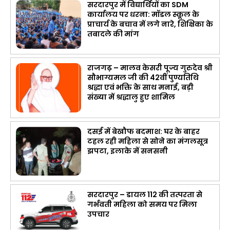
सरदारपुर में विद्यार्थियों का SDM
कार्यालय पर धरना: मॉडल स्कूल के
प्राचार्य के बचाव में लगे नारे, शिक्षिका के
तबादले की मांग
राजगढ़ – मालव केसरी पूज्य गुरुदेव श्री
सौभाग्यमल जी की 42वीं पुण्यतिथि
श्रद्धा एवं भक्ति के साथ मनाई, बड़ी
संख्या में श्रद्धालु हुए शामिल
दसई में बेखौफ बदमाश: घर के बाहर
टहल रही महिला से सोने का मंगलसूत्र
झपटा, इलाके में सनसनी
सरदारपुर – डायल 112 की तत्परता से
गर्भवती महिला को समय पर मिला
उपचार