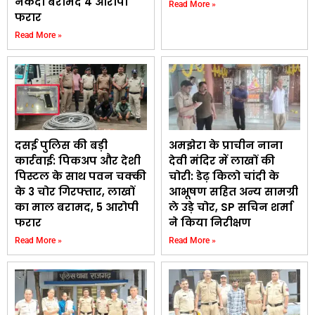
नकदी बरामद 4 आरोपी
Read More »
फरार
Read More »
दसई पुलिस की बड़ी
अमझेरा के प्राचीन नाना
कार्रवाई: पिकअप और देशी
देवी मंदिर में लाखों की
पिस्टल के साथ पवन चक्की
चोरी: डेढ़ किलो चांदी के
के 3 चोर गिरफ्तार, लाखों
आभूषण सहित अन्य सामग्री
का माल बरामद, 5 आरोपी
ले उड़े चोर, SP सचिन शर्मा
फरार
ने किया निरीक्षण
Read More »
Read More »