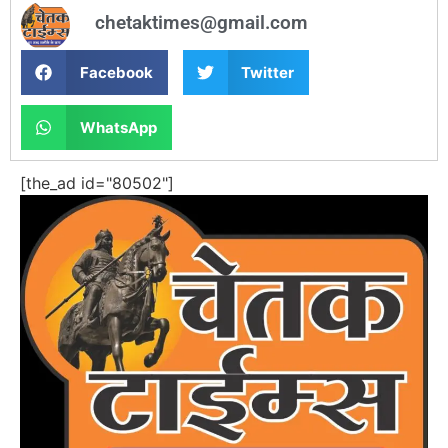
chetaktimes@gmail.com
Facebook
Twitter
WhatsApp
[the_ad id="80502"]