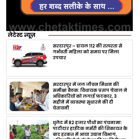
लेटेस्ट न्यूज़
सरदारपुर – डायल 112 की तत्परता से
गर्भवती महिला को समय पर मिला
उपचार
सरदारपुर में जल जीवन मिशन की
समीक्षा बैठक: विधायक प्रताप ग्रेवाल ने
अधिकारियों को लगाई फटकार, 3
महीने में व्यवस्था सुधारने की दी
चेतावनी
धुलेट में 82 हजार पौधों का पंचनामा:
पाटीदार हाईटेक नर्सरी की शिकायत के
बाद हरकत में आया उद्यान विभाग,