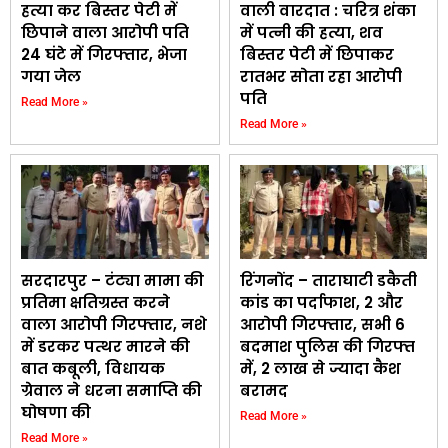
हत्या कर बिस्तर पेटी में
वाली वारदात : चरित्र शंका
छिपाने वाला आरोपी पति
में पत्नी की हत्या, शव
24 घंटे में गिरफ्तार, भेजा
बिस्तर पेटी में छिपाकर
गया जेल
रातभर सोता रहा आरोपी
पति
Read More »
Read More »
सरदारपुर – टंट्या मामा की
रिंगनोंद – ताराघाटी डकैती
प्रतिमा क्षतिग्रस्त करने
कांड का पर्दाफाश, 2 और
वाला आरोपी गिरफ्तार, नशे
आरोपी गिरफ्तार, सभी 6
में डरकर पत्थर मारने की
बदमाश पुलिस की गिरफ्त
बात कबूली, विधायक
में, ₹2 लाख से ज्यादा कैश
ग्रेवाल ने धरना समाप्ति की
बरामद
घोषणा की
Read More »
Read More »