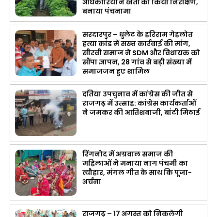
अधिकारियों ने खेतों का किया निरीक्षण,
बनाया पंचनामा
सरदारपुर – धुलेट के हरिराम गेहलोत
हत्या कांड में सख्त कार्रवाई की मांग,
सीरवी समाज ने SDM और विधायक को
सौंपा ज्ञापन, 28 गांव से बड़ी संख्या में
समाजजन हुए शामिल
दतिया उपचुनाव में कांग्रेस की जीत से
राजगढ़ में उत्साह: कांग्रेस कार्यकर्ताओं
ने जमकर की आतिशबाजी, बांटी मिठाई
रिंगनोद में अग्रवाल समाज की
महिलाओं ने मनाया नाग पंचमी का
त्यौहार, मंगल गीत के साथ कि पूजा-
अर्चना
राजगढ़ – 17 अगस्त को निकलेगी