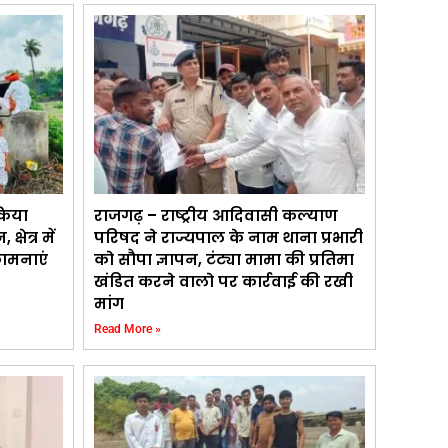
किया
राजगढ़ – राष्ट्रीय आदिवासी कल्याण
ेत्र में
परिषद ने राज्यपाल के नाम थाना प्रभारी
ामनाएं
को सौपा ज्ञापन, टंट्या मामा की प्रतिमा
खंडित करने वालो पर कार्रवाई की रखी
मांग
Read More »