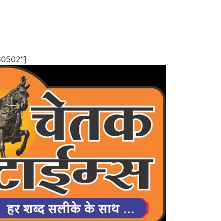
80502"]