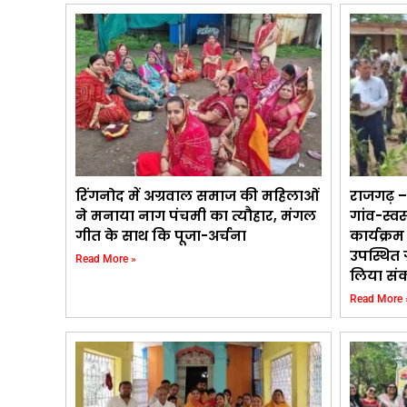
रिंगनोद में अग्रवाल समाज की महिलाओं
राजगढ़ – द
ने मनाया नाग पंचमी का त्यौहार, मंगल
गांव-स्व
गीत के साथ कि पूजा-अर्चना
कार्यक्रम
उपस्थित ग
Read More »
लिया सं
Read More 