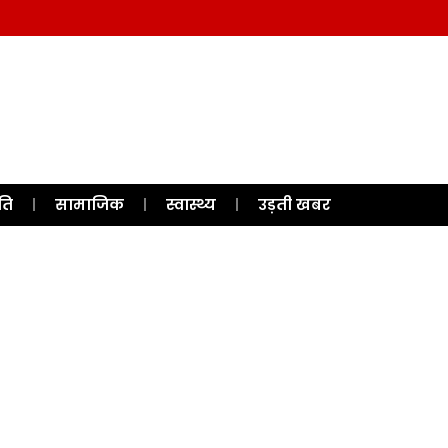
ति
सामाजिक
स्वास्थ्य
उड़ती खबर