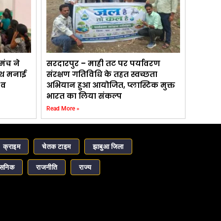
मंच ने
सरदारपुर – माही तट पर पर्यावरण
साथ मनाई
संरक्षण गतिविधि के तहत स्वच्छता
 व
अभियान हुआ आयोजित, प्लास्टिक मुक्त
भारत का लिया संकल्प
Read More »
क्राइम
चेतक टाइम
झाबुआ जिला
ासनिक
राजनीति
राज्य