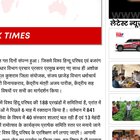
लेटेस्ट न्यू
गत दिनों संपन्न हुआ। जिसमे विश्व हिन्दू परिषद एवं बजरंग
धार विभाग प्रचार प्रसार प्रमुख बनाए गए साथ ही अशोक
ाहुल कुशराम जिला संयोजक, संजय छाजेड़ विभाग धर्माचार्य
री विनायकराव, केंद्रीय मंत्री अजय पारीक, केंद्रीय सह
न्न विषयों पर सभी का मार्गदर्शन किया।
ं विश्व हिंदू परिषद की 188 प्रखंडों में समितियां है, प्रांत में
े पिछले 6 माह में रक्तदान किया है। वर्तमान में 841
ेवा के विषय में 40 संस्कार शालाएं चल रही हैं एवं 13 मेहंदी
ं रामोत्सव के कार्यक्रम प्रत्येक समिति स्तर पर मनाये जाने
िश्व हिंदू परिषद के प्रशिक्षण वर्ग लगाए जाएंगे। आगामी