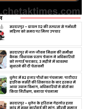
ज़
सरदारपुर – डायल 112 की तत्परता से गर्भवती
महिला को समय पर मिला उपचार
सरदारपुर में जल जीवन मिशन की समीक्षा
बैठक: विधायक प्रताप ग्रेवाल ने अधिकारियों
को लगाई फटकार, 3 महीने में व्यवस्था
सुधारने की दी चेतावनी
धुलेट में 82 हजार पौधों का पंचनामा: पाटीदार
हाईटेक नर्सरी की शिकायत के बाद हरकत में
आया उद्यान विभाग, अधिकारियों ने खेतों का
किया निरीक्षण, बनाया पंचनामा
सरदारपुर – धुलेट के हरिराम गेहलोत हत्या
कांड में सख्त कार्रवाई की मांग, सीरवी समाज