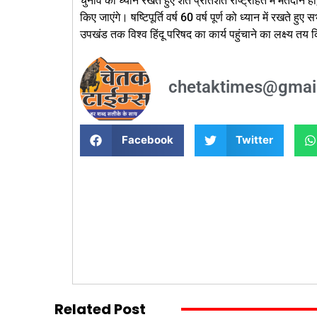
चुनाव को ध्यान रखते हुए शत प्रतिशत राष्ट्रहित में मतदान 
किए जाएंगे। षष्टिपूर्ति वर्ष 60 वर्ष पूर्ण को ध्यान में रखते हु
उपखंड तक विश्व हिंदू परिषद का कार्य पहुंचाने का लक्ष्य तय 
chetaktimes@gmai
Facebook
Twitter
Related Post