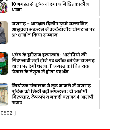
10 अगस्त से धूलेट में देगा अनिश्चितकालीन
धरना
राजगढ़ – आरक्षक दिलीप डुडवे सम्मानित,
आसूचना संकलन में उल्लेखनीय योगदान पर
SP शर्मा ने किया सम्मान
धुलेट के हरिराम हत्याकांड : आरोपियो की
गिरफ्तारी नही होने पर ब्लॉक कांग्रेस राजगढ़
थाना पर देगी धरना, 11 अगस्त को विधायक
ग्रेवाल के नेतृत्व में होगा प्रदर्शन
कियोस्क संचालक से लूट मामले में राजगढ़
पुलिस को मिली बड़ी सफलता : दो आरोपी
गिरफ्तार, लैपटॉप व नकदी बरामद 4 आरोपी
फरार
80502"]