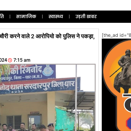
ति
सामाजिक
स्वास्थ्य
उड़ती खबर
[the_ad id="
र चौरी करने वाले 2 आरोपियो को पुलिस ने पकड़ा,
024
7:15 am