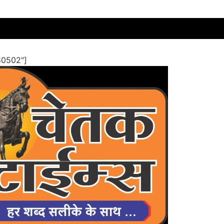
80502"]