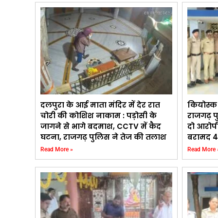
दलपुरा के आई माता मंदिर में देर रात
कियोस्क 
चोरी की कोशिश नाकाम : पड़ोसी के
राजगढ़ प
जागने से भागे बदमाश, CCTV में कैद
दो आरोप
घटना, राजगढ़ पुलिस ने तेज की तलाश
बरामद 4
Read More »
Read More 