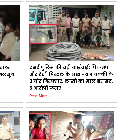
 बाहर
दसई पुलिस की बड़ी कार्रवाई: पिकअप
लसूत्र
और देशी पिस्टल के साथ पवन चक्की के
3 चोर गिरफ्तार, लाखों का माल बरामद,
5 आरोपी फरार
Read More »