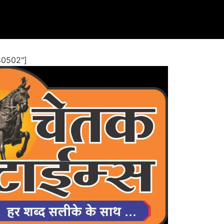
80502"]