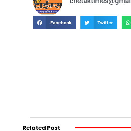
chetaktimes@gmai
Facebook
Twitter
Related Post