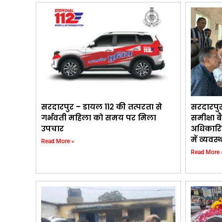
सरदारपुर – डायल 112 की तत्परता से
सरदारपु
गर्भवती महिला को समय पर मिला
समीक्षा ब
उपचार
अधिकारि
में व्यवस
Read More »
Read More 