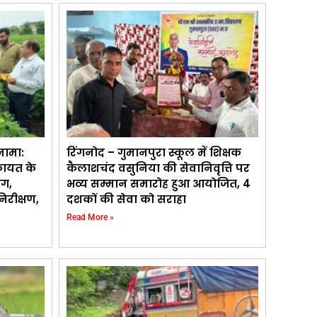
नामा:
रिंगनोद – गुमानपुरा स्कूल में शिक्षक
कायत के
कैलाशचंद वसुनिया की सेवानिवृत्ति पर
ाग,
भव्य सम्मान समारोह हुआ आयोजित, 4
िरीक्षण,
दशकों की सेवा को सराहा
Read More »