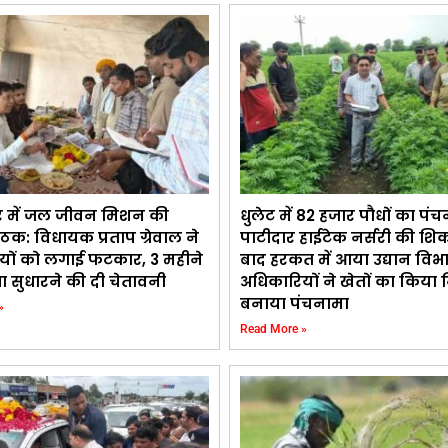
र में जल जीवन मिशन की
धुलेट में 82 हजार पौधों का पंच
ैठक: विधायक प्रताप ग्रेवाल ने
पाटीदार हाईटेक नर्सरी की शि
यों को लगाई फटकार, 3 महीने
बाद हरकत में आया उद्यान विभ
्था सुधारने की दी चेतावनी
अधिकारियों ने खेतों का किया न
बनाया पंचनामा
»
Read More »