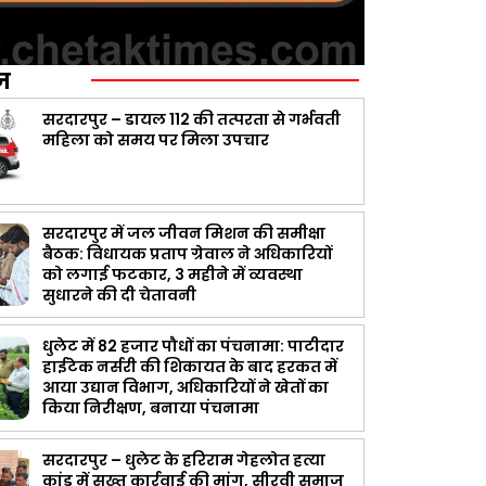
ज़
सरदारपुर – डायल 112 की तत्परता से गर्भवती
महिला को समय पर मिला उपचार
सरदारपुर में जल जीवन मिशन की समीक्षा
बैठक: विधायक प्रताप ग्रेवाल ने अधिकारियों
को लगाई फटकार, 3 महीने में व्यवस्था
सुधारने की दी चेतावनी
धुलेट में 82 हजार पौधों का पंचनामा: पाटीदार
हाईटेक नर्सरी की शिकायत के बाद हरकत में
आया उद्यान विभाग, अधिकारियों ने खेतों का
किया निरीक्षण, बनाया पंचनामा
सरदारपुर – धुलेट के हरिराम गेहलोत हत्या
कांड में सख्त कार्रवाई की मांग, सीरवी समाज