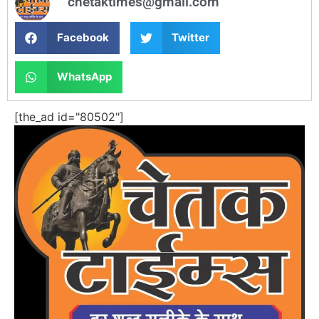
chetaktimes@gmail.com
Facebook
Twitter
WhatsApp
[the_ad id="80502"]