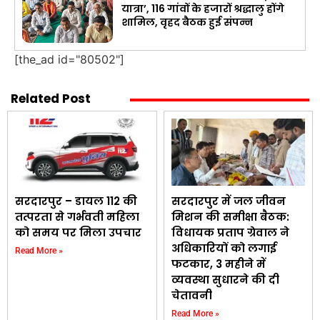
यात्रा’, 116 गांवों के हजारों श्रद्धालु होंगे
शामिल, वृहद बैठक हुई संपन्न
[the_ad id="80502"]
Related Post
सरदारपुर – डायल 112 की
सरदारपुर में जल जीवन
तत्परता से गर्भवती महिला
मिशन की समीक्षा बैठक:
को समय पर मिला उपचार
विधायक प्रताप ग्रेवाल ने
अधिकारियों को लगाई
Read More »
फटकार, 3 महीने में
व्यवस्था सुधारने की दी
चेतावनी
Read More »