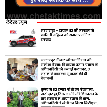
लेटेस्ट न्यूज़
सरदारपुर – डायल 112 की तत्परता से
गर्भवती महिला को समय पर मिला
उपचार
सरदारपुर में जल जीवन मिशन की
समीक्षा बैठक: विधायक प्रताप ग्रेवाल ने
अधिकारियों को लगाई फटकार, 3
महीने में व्यवस्था सुधारने की दी
चेतावनी
धुलेट में 82 हजार पौधों का पंचनामा:
पाटीदार हाईटेक नर्सरी की शिकायत के
बाद हरकत में आया उद्यान विभाग,
अधिकारियों ने खेतों का किया निरीक्षण,