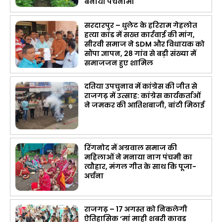
बनाया पंचनामा
सरदारपुर – धुलेट के हरिराम गेहलोत
हत्या कांड में सख्त कार्रवाई की मांग,
सीरवी समाज ने SDM और विधायक को
सौंपा ज्ञापन, 28 गांव से बड़ी संख्या में
समाजजन हुए शामिल
दतिया उपचुनाव में कांग्रेस की जीत से
राजगढ़ में उत्साह: कांग्रेस कार्यकर्ताओं
ने जमकर की आतिशबाजी, बांटी मिठाई
रिंगनोद में अग्रवाल समाज की
महिलाओं ने मनाया नाग पंचमी का
त्यौहार, मंगल गीत के साथ कि पूजा-
अर्चना
राजगढ़ – 17 अगस्त को निकलेगी
ऐतिहासिक ‘मां माही शबरी कावड़