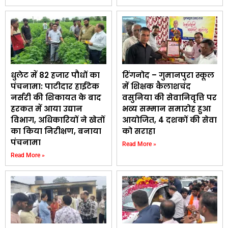
धुलेट में 82 हजार पौधों का
रिंगनोद – गुमानपुरा स्कूल
पंचनामा: पाटीदार हाईटेक
में शिक्षक कैलाशचंद
नर्सरी की शिकायत के बाद
वसुनिया की सेवानिवृत्ति पर
हरकत में आया उद्यान
भव्य सम्मान समारोह हुआ
विभाग, अधिकारियों ने खेतों
आयोजित, 4 दशकों की सेवा
का किया निरीक्षण, बनाया
को सराहा
पंचनामा
Read More »
Read More »