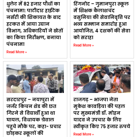
धुलेट में 82 हजार पौधों का
रिंगनोद – गुमानपुरा स्कूल
पंचनामा: पाटीदार हाईटेक
में शिक्षक कैलाशचंद
नर्सरी की शिकायत के बाद
वसुनिया की सेवानिवृत्ति पर
हरकत में आया उद्यान
भव्य सम्मान समारोह हुआ
विभाग, अधिकारियों ने खेतों
आयोजित, 4 दशकों की सेवा
का किया निरीक्षण, बनाया
को सराहा
पंचनामा
Read More »
Read More »
सरदारपुर – नयापुरा में
राजगढ़ – भाजपा नेता
जर्जर किचन शेड की छत
मुकेश कावड़िया की पहल
गिरने से विद्यार्थी हुआ था
पर मुख्यमंत्री डॉ. मोहन
घायल, विधायक ग्रेवाल
यादव ने उपचार के लिए
पहुचे मौके पर, कहा- प्रचार
स्वीकृत किए 75 हजार रुपये
छोड़कर स्कूलों की
Read More »