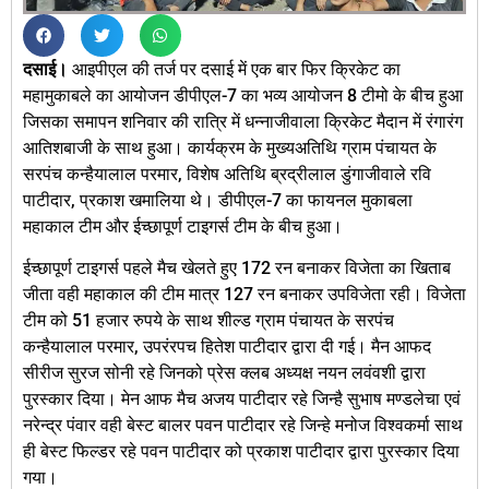
दसाई।
आइपीएल की तर्ज पर दसाई में एक बार फिर क्रिकेट का
महामुकाबले का आयोजन डीपीएल-7 का भव्य आयोजन 8 टीमो के बीच हुआ
जिसका समापन शनिवार की रात्रि में धन्नाजीवाला क्रिकेट मैदान में रंगारंग
आतिशबाजी के साथ हुआ। कार्यक्रम के मुख्यअतिथि ग्राम पंचायत के
सरपंच कन्हैयालाल परमार, विशेष अतिथि ब्रद्रीलाल डुंगाजीवाले रवि
पाटीदार, प्रकाश खमालिया थे। डीपीएल-7 का फायनल मुकाबला
महाकाल टीम और ईच्छापूर्ण टाइगर्स टीम के बीच हुआ।
ईच्छापूर्ण टाइगर्स पहले मैच खेलते हुए 172 रन बनाकर विजेता का खिताब
जीता वही महाकाल की टीम मात्र 127 रन बनाकर उपविजेता रही। विजेता
टीम को 51 हजार रुपये के साथ शील्ड ग्राम पंचायत के सरपंच
कन्हैयालाल परमार, उपरंरपच हितेश पाटीदार द्वारा दी गई। मैन आफद
सीरीज सुरज सोनी रहे जिनको प्रेस क्लब अध्यक्ष नयन लवंवशी द्वारा
पुरस्कार दिया। मेन आफ मैच अजय पाटीदार रहे जिन्है सुभाष मण्डलेचा एवं
नरेन्द्र पंवार वही बेस्ट बालर पवन पाटीदार रहे जिन्हे मनोज विश्वकर्मा साथ
ही बेस्ट फिल्डर रहे पवन पाटीदार को प्रकाश पाटीदार द्वारा पुरस्कार दिया
गया।