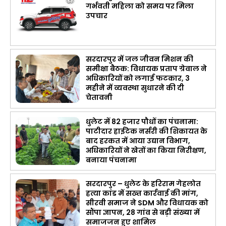
गर्भवती महिला को समय पर मिला
उपचार
सरदारपुर में जल जीवन मिशन की
समीक्षा बैठक: विधायक प्रताप ग्रेवाल ने
अधिकारियों को लगाई फटकार, 3
महीने में व्यवस्था सुधारने की दी
चेतावनी
धुलेट में 82 हजार पौधों का पंचनामा:
पाटीदार हाईटेक नर्सरी की शिकायत के
बाद हरकत में आया उद्यान विभाग,
अधिकारियों ने खेतों का किया निरीक्षण,
बनाया पंचनामा
सरदारपुर – धुलेट के हरिराम गेहलोत
हत्या कांड में सख्त कार्रवाई की मांग,
सीरवी समाज ने SDM और विधायक को
सौंपा ज्ञापन, 28 गांव से बड़ी संख्या में
समाजजन हुए शामिल