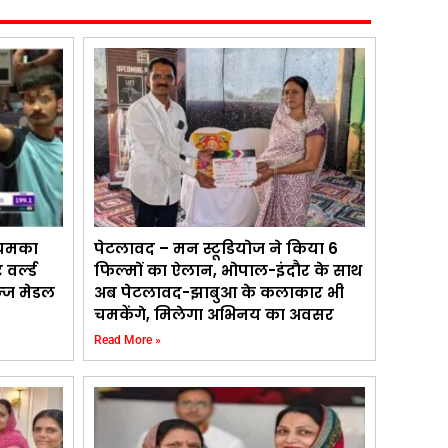
र चमका
पेटलावद – मन स्टूडियोज ने किया 6
वर्ल्ड
फिल्मों का ऐलान, भोपाल-इंदौर के साथ
ॉन्ज मेडल
अब पेटलावद-झाबुआ के कलाकार भी
चमकेंगे, मिलेगा अभिनय का अवसर
Read More »