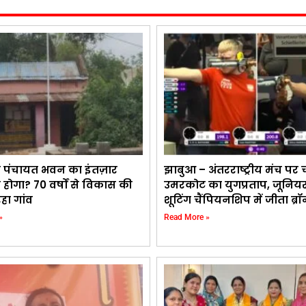
 पंचायत भवन का इंतज़ार
झाबुआ – अंतरराष्ट्रीय मंच प
होगा? 70 वर्षों से विकास की
उमरकोट का युगप्रताप, जूनियर 
हा गांव
शूटिंग चैंपियनशिप में जीता ब्र
»
Read More »