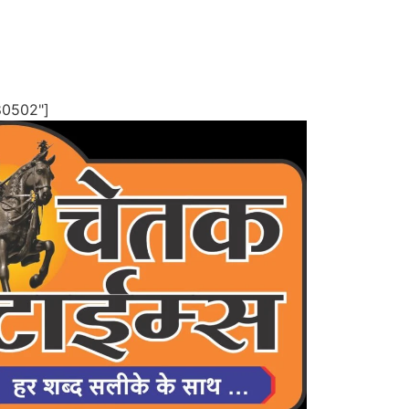
80502"]