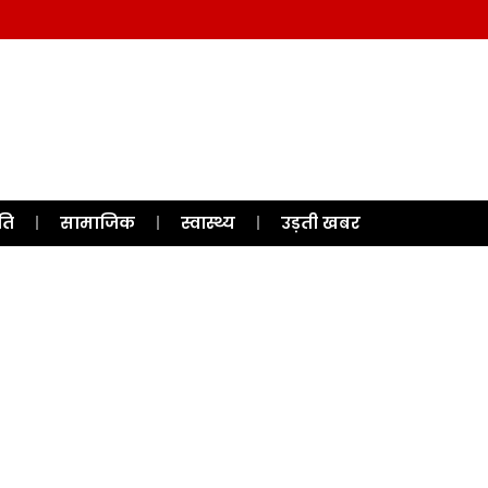
ति
सामाजिक
स्वास्थ्य
उड़ती खबर