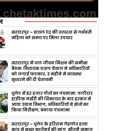
ज़
सरदारपुर – डायल 112 की तत्परता से गर्भवती
महिला को समय पर मिला उपचार
सरदारपुर में जल जीवन मिशन की समीक्षा
बैठक: विधायक प्रताप ग्रेवाल ने अधिकारियों
को लगाई फटकार, 3 महीने में व्यवस्था
सुधारने की दी चेतावनी
धुलेट में 82 हजार पौधों का पंचनामा: पाटीदार
हाईटेक नर्सरी की शिकायत के बाद हरकत में
आया उद्यान विभाग, अधिकारियों ने खेतों का
किया निरीक्षण, बनाया पंचनामा
सरदारपुर – धुलेट के हरिराम गेहलोत हत्या
कांड में सख्त कार्रवाई की मांग, सीरवी समाज