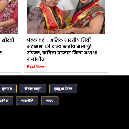
े सीरवी
पेटलावद – अखिल भारतीय सिर्वी
महासभा की राज्य स्तरीय सभा हुई
न
संपन्न, कविता परमार जिला अध्यक्षा
मनोनीत
Read More »
क्राइम
चेतक टाइम
झाबुआ जिला
ासनिक
राजनीति
राज्य