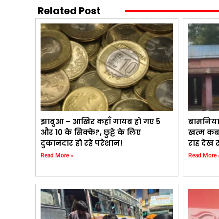
Related Post
झाबुआ – आखिर कहाँ गायब हो गए ₹5
बामनिया
और ₹10 के सिक्के?, छुट्टे के लिए
खत्म कब 
दुकानदार हो रहे परेशान!
राह देख र
Read More »
Read More 