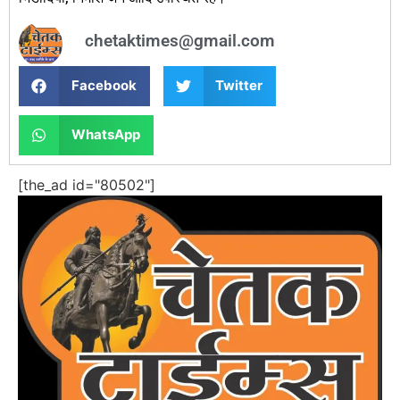
chetaktimes@gmail.com
Facebook
Twitter
WhatsApp
[the_ad id="80502"]