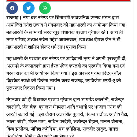
राजगढ़।
नया बस स्टैण्ड पर चिंतामणी सार्वजनिक उत्सव मंडल द्वारा
आयोजित गणेश उत्सव मे मंगलवार को महाआरती का आयोजन किया गया,
महाआरती के लाभार्थी सरदारपुर विधायक प्रताप ग्रेवाल रहे। साथ ही
नगर परिषद अध्यक्ष सवेरा महेश जायसवाल, उपाध्यक्ष दीपक जैन ने भी
महाआरती मे शामिल होकर धर्म लाभ प्राप्त किया।
महाआरती के पश्चात बस स्टैण्ड पर आदिवासी नृत्य ने अपनी प्रस्तुती दी,
अखाडो के कलाकारो द्वारा हैरतअंगेज करतबो का प्रदर्शन किया गया एवं
गरबा रास का भी आयोजन किया गया। इस अवसर पर प्लास्टिक बाॅल
क्रिकेट स्पर्धा की विजेता लायंस क्लब राजगढ़, उपविजेता मण्डी-ए को
पुरूस्कार वितरण किया गया।
मंगलवार को ही विधायक प्रताप ग्रेवाल द्वारा डायमंड कालोनी, राजेन्द्र
कालोनी, जैन चैक, ब्राम्हण मोहल्ला आदि स्थानो पर भगवान गणेश की
आरती उतारी गई। इस दौरान अंतरसिंह पुजारी, पंकज राठौड, आशीष वैद्य,
लाला जोशी, शंकर मामा, सचिन परदेशी, सत्येन्द्र चैहान, मानस बोराना,
दिव्य झलोका, जैनिश कमेडिया, वंश कमेडिया, राजवीर ठाकुर, मानस
भिडोदिया, निमीश जैन आदि उपस्थित रहे।