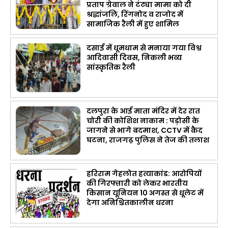
प्रताप ग्रेवाल ने टंट्या मामा को दी
श्रद्धांजलि, रिंगनोद व राजोद में
सामाजिक रैली में हुए शामिल
दसाई में धूमधाम से मनाया गया विश्व
आदिवासी दिवस, निकली भव्य
सांस्कृतिक रैली
दलपुरा के आई माता मंदिर में देर रात
चोरी की कोशिश नाकाम : पड़ोसी के
जागने से भागे बदमाश, CCTV में कैद
घटना, राजगढ़ पुलिस ने तेज की तलाश
हरिराम गेहलोत हत्याकांड: आरोपियों
की गिरफ्तारी को लेकर भारतीय
किसान यूनियन 10 अगस्त से धूलेट में
देगा अनिश्चितकालीन धरना