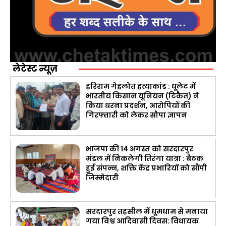
लेटेस्ट न्यूज़
हरिराम गेहलोत हत्याकांड : धूलेट में
भारतीय किसान यूनियन (टिकैत) ने
किया धरना प्रदर्शन, आरोपियों की
गिरफ्तारी को लेकर सौपा ज्ञापन
भाजपा की 14 अगस्त को सरदारपुर
मंडल में निकलेगी तिरंगा यात्रा : बैठक
हुई संपन्न, शक्ति केंद्र प्रभारियों को सौंपी
जिम्मेदारी
सरदारपुर तहसील में धूमधाम से मनाया
गया विश्व आदिवासी दिवस: विधायक