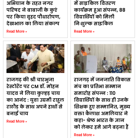
अभियान के तहत नगर
में साइकिल वितरण
परिषद ने बाबाजी के कुएं
कार्यक्रम हुआ संपन्न, 88
पर किया वृहद पौधारोपण,
विद्यार्थियों को मिली
देखभाल का लिया संकल्प
निःशुल्क साइकिल
Read More »
Read More »
राजगढ़ की श्री चारभुजा
राजगढ़ में जनजाति विकास
रेस्टोरेंट पर CM डॉ. मोहन
मंच का प्रतिभा सम्मान
यादव ने लिया कुल्हड़ चाय
समारोह संपन्न : 110
का आनंद : युवा उद्यमी राहुल
विद्यार्थियों के साथ ही उनके
राठौड़ के साथ अपने हाथों से
शिक्षक हुए सम्मानित, मुख्य
बनाई चाय
वक्ता कैलाश अमलियार ने
कहा- श्रेष्ठ भारत के ज्ञान
Read More »
को लेकर हमे आगे बढ़ना हैं
Read More »