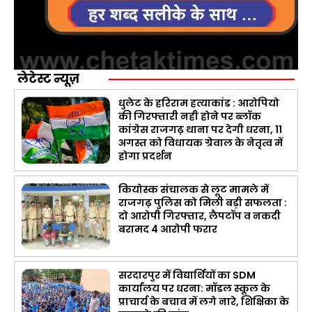
लेटेस्ट न्यूज़
धुलेट के हरिराम हत्याकांड : आरोपियो
की गिरफ्तारी नही होने पर ब्लॉक
कांग्रेस राजगढ़ थाना पर देगी धरना, 11
अगस्त को विधायक ग्रेवाल के नेतृत्व में
होगा प्रदर्शन
कियोस्क संचालक से लूट मामले में
राजगढ़ पुलिस को मिली बड़ी सफलता :
दो आरोपी गिरफ्तार, लैपटॉप व नकदी
बरामद 4 आरोपी फरार
सरदारपुर में विद्यार्थियों का SDM
कार्यालय पर धरना: मॉडल स्कूल के
प्राचार्य के बचाव में लगे नारे, शिक्षिका के