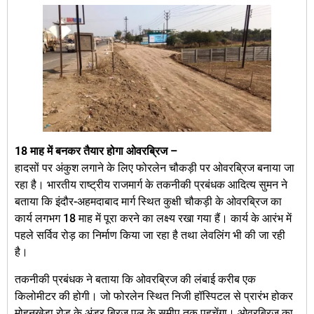
18 माह में बनकर तैयार होगा ओवरब्रिज –
हादसों पर अंकुश लगाने के लिए फोरलेन चौकड़ी पर ओवरब्रिज बनाया जा
रहा है। भारतीय राष्ट्रीय राजमार्ग के तकनीकी प्रबंधक आदित्य सुमन ने
बताया कि इंदौर-अहमदाबाद मार्ग स्थित कुक्षी चौकड़ी के ओवरब्रिज का
कार्य लगभग 18 माह में पूरा करने का लक्ष्य रखा गया हैं। कार्य के आरंभ में
पहले सर्विव रोड़ का निर्माण किया जा रहा है तथा लेवलिंग भी की जा रही
है।
तकनीकी प्रबंधक ने बताया कि ओवरब्रिज की लंबाई करीब एक
किलोमीटर की होगी। जो फोरलेन स्थित निजी हॉस्पिटल से प्रारंभ होकर
मोहनखेड़ा रोड़ के अंडर ब्रिज पुल के समीप तक पहुचेंगा। ओवरब्रिज का