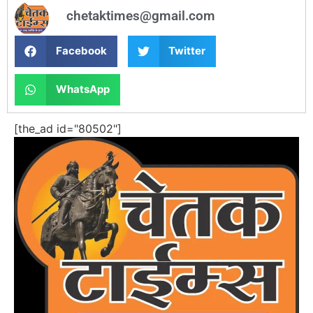
chetaktimes@gmail.com
Facebook
Twitter
WhatsApp
[the_ad id="80502"]