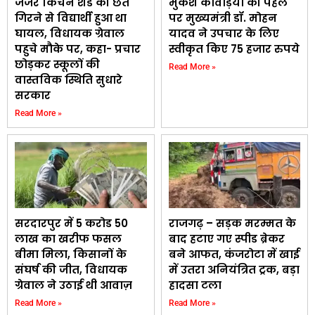
जर्जर किचन शेड की छत
मुकेश कावड़िया की पहल
गिरने से विद्यार्थी हुआ था
पर मुख्यमंत्री डॉ. मोहन
घायल, विधायक ग्रेवाल
यादव ने उपचार के लिए
पहुचे मौके पर, कहा- प्रचार
स्वीकृत किए 75 हजार रुपये
छोड़कर स्कूलों की
Read More »
वास्तविक स्थिति सुधारे
सरकार
Read More »
सरदारपुर में 5 करोड 50
राजगढ़ – सड़क मरम्मत के
लाख का खरीफ फसल
बाद हटाए गए स्पीड ब्रेकर
बीमा मिला, किसानों के
बने आफत, कंजरोटा में खाई
संघर्ष की जीत, विधायक
में उतरा अनियंत्रित ट्रक, बड़ा
ग्रेवाल ने उठाई थी आवाज़
हादसा टला
Read More »
Read More »