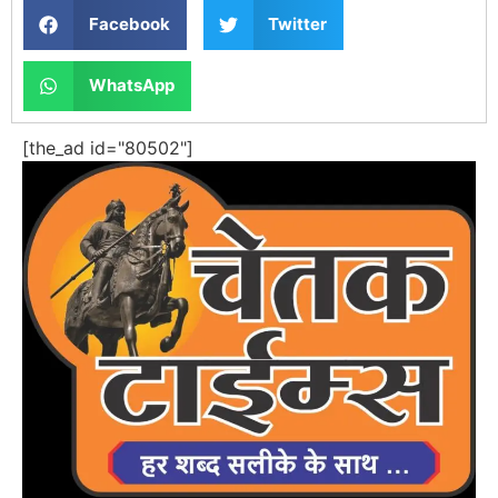
Facebook
Twitter
WhatsApp
[the_ad id="80502"]