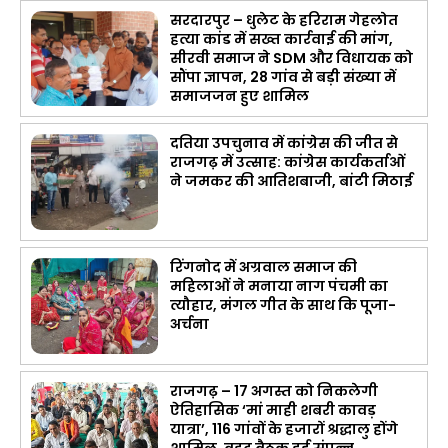
सरदारपुर – धुलेट के हरिराम गेहलोत
हत्या कांड में सख्त कार्रवाई की मांग,
सीरवी समाज ने SDM और विधायक को
सौंपा ज्ञापन, 28 गांव से बड़ी संख्या में
समाजजन हुए शामिल
दतिया उपचुनाव में कांग्रेस की जीत से
राजगढ़ में उत्साह: कांग्रेस कार्यकर्ताओं
ने जमकर की आतिशबाजी, बांटी मिठाई
रिंगनोद में अग्रवाल समाज की
महिलाओं ने मनाया नाग पंचमी का
त्यौहार, मंगल गीत के साथ कि पूजा-
अर्चना
राजगढ़ – 17 अगस्त को निकलेगी
ऐतिहासिक ‘मां माही शबरी कावड़
यात्रा’, 116 गांवों के हजारों श्रद्धालु होंगे
शामिल, वृहद बैठक हुई संपन्न