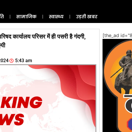
ति
सामाजिक
स्वास्थ्य
उड़ती खबर
[the_ad id="
िषद कार्यालय परिसर में ही पसरी है गंदगी,
्पी
2024
5:43 am