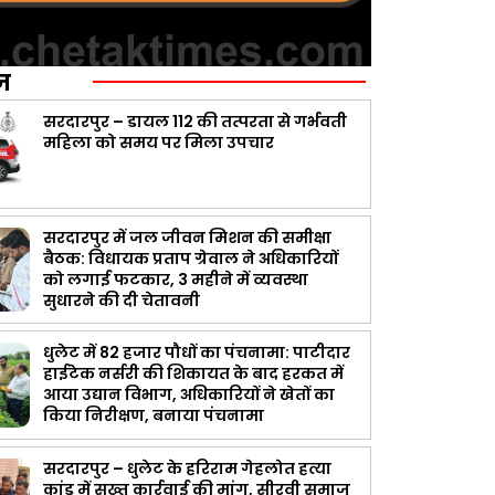
ज़
सरदारपुर – डायल 112 की तत्परता से गर्भवती
महिला को समय पर मिला उपचार
सरदारपुर में जल जीवन मिशन की समीक्षा
बैठक: विधायक प्रताप ग्रेवाल ने अधिकारियों
को लगाई फटकार, 3 महीने में व्यवस्था
सुधारने की दी चेतावनी
धुलेट में 82 हजार पौधों का पंचनामा: पाटीदार
हाईटेक नर्सरी की शिकायत के बाद हरकत में
आया उद्यान विभाग, अधिकारियों ने खेतों का
किया निरीक्षण, बनाया पंचनामा
सरदारपुर – धुलेट के हरिराम गेहलोत हत्या
कांड में सख्त कार्रवाई की मांग, सीरवी समाज