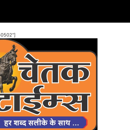
80502"]