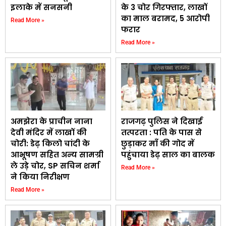
इलाके में सनसनी
के 3 चोर गिरफ्तार, लाखों
का माल बरामद, 5 आरोपी
Read More »
फरार
Read More »
अमझेरा के प्राचीन नाना
राजगढ़ पुलिस ने दिखाई
देवी मंदिर में लाखों की
तत्परता : पति के पास से
चोरी: डेढ़ किलो चांदी के
छुड़ाकर माँ की गोद में
आभूषण सहित अन्य सामग्री
पहुंचाया डेढ़ साल का बालक
ले उड़े चोर, SP सचिन शर्मा
Read More »
ने किया निरीक्षण
Read More »