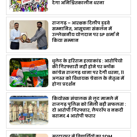
देगा अनिश्चितकालीन धरना
राजगढ़ – आरक्षक दिलीप डुडवे
सम्मानित, आसूचना संकलन में
उल्लेखनीय योगदान पर SP शर्मा ने
किया सम्मान
धुलेट के हरिराम हत्याकांड : आरोपियो
की गिरफ्तारी नही होने पर ब्लॉक
कांग्रेस राजगढ़ थाना पर देगी धरना, 11
अगस्त को विधायक ग्रेवाल के नेतृत्व में
होगा प्रदर्शन
कियोस्क संचालक से लूट मामले में
राजगढ़ पुलिस को मिली बड़ी सफलता :
दो आरोपी गिरफ्तार, लैपटॉप व नकदी
बरामद 4 आरोपी फरार
सरदारपुर में विद्यार्थियों का SDM