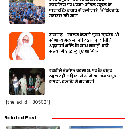
कार्यालय पर धरना: मॉडल स्कूल के
प्राचार्य के बचाव में लगे नारे, शिक्षिका के
तबादले की मांग
राजगढ़ – मालव केसरी पूज्य गुरुदेव श्री
सौभाग्यमल जी की 42वीं पुण्यतिथि
श्रद्धा एवं भक्ति के साथ मनाई, बड़ी
संख्या में श्रद्धालु हुए शामिल
दसई में बेखौफ बदमाश: घर के बाहर
टहल रही महिला से सोने का मंगलसूत्र
झपटा, इलाके में सनसनी
[the_ad id="80502"]
Related Post