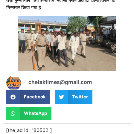
तथा मुन्नालाल पिता अम्बाराम निवासी ग्राम अकोदा थाना तिरला को
गिरफ्तार किया गया है।
chetaktimes@gmail.com
Facebook
Twitter
WhatsApp
[the_ad id="80502"]