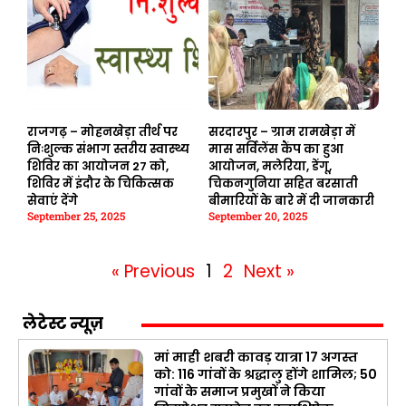
राजगढ़ – मोहनखेड़ा तीर्थ पर
सरदारपुर – ग्राम रामखेड़ा में
निःशुल्क संभाग स्तरीय स्वास्थ्य
मास सर्विलेंस कैंप का हुआ
शिविर का आयोजन 27 को,
आयोजन, मलेरिया, डेंगू,
शिविर में इंदौर के चिकित्सक
चिकनगुनिया सहित बरसाती
सेवाएं देंगे
बीमारियों के बारे में दी जानकारी
September 25, 2025
September 20, 2025
« Previous
1
2
Next »
लेटेस्ट न्यूज़
मां माही शबरी कावड़ यात्रा 17 अगस्त
को: 116 गांवों के श्रद्धालु होंगे शामिल; 50
गांवों के समाज प्रमुखों ने किया