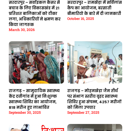
सरदारपुर – सर्वाइकल कैंसर से
सरदारपुर – रामखेड़ा में सर्विलांस
बचाव के लिए विकासखंड में 21
कैंप का आयोजन, बरसाती
प्रतिशत बालिकाओं को टीका
बीमारियो के बारे में दी जानकारी
October 16, 2025
लगा, अधिकारियों ने भ्रमण कर
किया जागरूक
March 30, 2026
राजगढ़ – सामुदायिक स्वास्थ्य
राजगढ़ – मोहनखेड़ा जैन तीर्थ
केंद्र दत्तीगांव में हुआ निःशुल्क
पर संभाग स्तरीय वृहद स्वास्थ्य
स्वास्थ्य शिविर का आयोजन,
शिविर हुआ संपन्न, 4257 मरीजों
818 मरीज हुए लाभांवित
को मिला उपचार
September 30, 2025
September 27, 2025