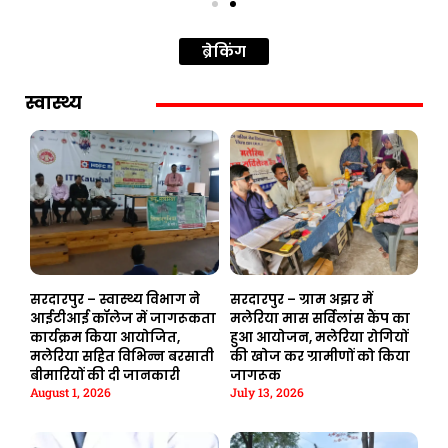
ब्रेकिंग
स्वास्थ्य
सरदारपुर – स्वास्थ्य विभाग ने
सरदारपुर – ग्राम अझर में
आईटीआई कॉलेज में जागरूकता
मलेरिया मास सर्विलांस कैंप का
कार्यक्रम किया आयोजित,
हुआ आयोजन, मलेरिया रोगियों
मलेरिया सहित विभिन्न बरसाती
की खोज कर ग्रामीणों को किया
बीमारियों की दी जानकारी
जागरूक
August 1, 2026
July 13, 2026